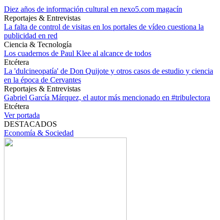
Diez años de información cultural en nexo5.com magacín
Reportajes & Entrevistas
La falta de control de visitas en los portales de vídeo cuestiona la
publicidad en red
Ciencia & Tecnología
Los cuadernos de Paul Klee al alcance de todos
Etcétera
La 'dulcineopatía' de Don Quijote y otros casos de estudio y ciencia
en la época de Cervantes
Reportajes & Entrevistas
Gabriel García Márquez, el autor más mencionado en #tribulectora
Etcétera
Ver portada
DESTACADOS
Economía & Sociedad