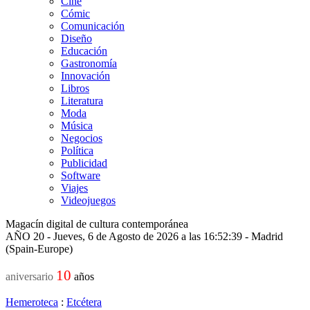
Cine
Cómic
Comunicación
Diseño
Educación
Gastronomía
Innovación
Libros
Literatura
Moda
Música
Negocios
Política
Publicidad
Software
Viajes
Videojuegos
Magacín digital de cultura contemporánea
AÑO 20 - Jueves, 6 de Agosto de 2026 a las 16:52:39 - Madrid
(Spain-Europe)
10
aniversario
años
Hemeroteca
:
Etcétera