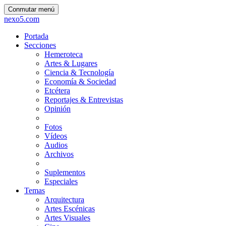
Conmutar menú
nexo5.com
Portada
Secciones
Hemeroteca
Artes & Lugares
Ciencia & Tecnología
Economía & Sociedad
Etcétera
Reportajes & Entrevistas
Opinión
Fotos
Vídeos
Audios
Archivos
Suplementos
Especiales
Temas
Arquitectura
Artes Escénicas
Artes Visuales