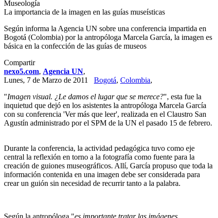
Museología
La importancia de la imagen en las guías museísticas
Según informa la Agencia UN sobre una conferencia impartida en
Bogotá (Colombia) por la antropóloga Marcela García, la imagen es
básica en la confección de las guías de museos
Compartir
nexo5.com
,
Agencia UN
,
Lunes, 7 de Marzo de 2011
Bogotá
,
Colombia
,
"
Imagen visual. ¿Le damos el lugar que se merece?
", esta fue la
inquietud que dejó en los asistentes la antropóloga Marcela García
con su conferencia 'Ver más que leer', realizada en el Claustro San
Agustín administrado por el SPM de la UN el pasado 15 de febrero.
Durante la conferencia, la actividad pedagógica tuvo como eje
central la reflexión en torno a la fotografía como fuente para la
creación de guiones museográficos. Allí, García propuso que toda la
información contenida en una imagen debe ser considerada para
crear un guión sin necesidad de recurrir tanto a la palabra.
Según la antropóloga "
es importante tratar las imágenes