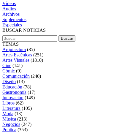
Vídeos
Audios
Archivos
Suplementos
Especiales
BUSCAR NOTICIAS
TEMAS
Arquitectura
(85)
Artes Escénicas
(251)
Artes Visuales
(1810)
Cine
(141)
Cómic
(9)
Comunicación
(240)
Diseño
(13)
Educación
(78)
Gastronomía
(17)
Innovación
(149)
Libros
(62)
Literatura
(105)
Moda
(13)
Música
(213)
Negocios
(247)
Política
(353)