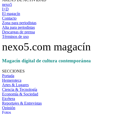
nexo5
I+D
El magacín
Contacto
Zona para periodistas
Alta para periodistas
Descargas de prensa
Términos de uso
nexo5.com magacín
Magacín digital de cultura contemporánea
SECCIONES
Portada
Hemeroteca
Artes & Lugares
Ciencia & Tecnología
Economía & Sociedad
Etcétera
Reportajes & Entrevistas
Opinión
Fotos