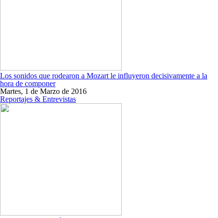
Los sonidos que rodearon a Mozart le influyeron decisivamente a la
hora de componer
Martes, 1 de Marzo de 2016
Reportajes & Entrevistas