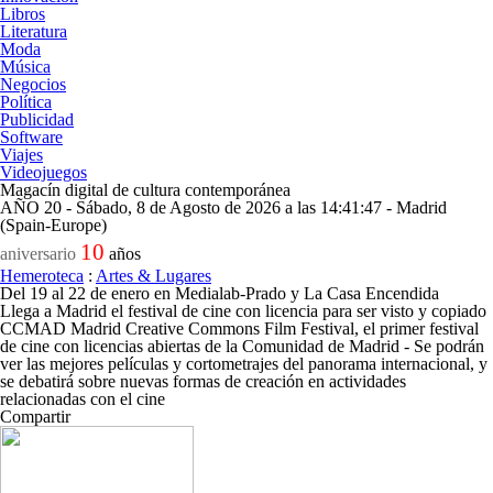
Libros
Literatura
Moda
Música
Negocios
Política
Publicidad
Software
Viajes
Videojuegos
Magacín digital de cultura contemporánea
AÑO 20 - Sábado, 8 de Agosto de 2026 a las 14:41:47 - Madrid
(Spain-Europe)
10
aniversario
años
Hemeroteca
:
Artes & Lugares
Del 19 al 22 de enero en Medialab-Prado y La Casa Encendida
Llega a Madrid el festival de cine con licencia para ser visto y copiado
CCMAD Madrid Creative Commons Film Festival, el primer festival
de cine con licencias abiertas de la Comunidad de Madrid - Se podrán
ver las mejores películas y cortometrajes del panorama internacional, y
se debatirá sobre nuevas formas de creación en actividades
relacionadas con el cine
Compartir