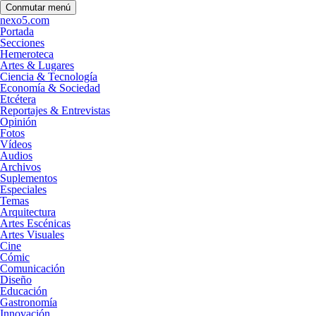
Conmutar menú
nexo5.com
Portada
Secciones
Hemeroteca
Artes & Lugares
Ciencia & Tecnología
Economía & Sociedad
Etcétera
Reportajes & Entrevistas
Opinión
Fotos
Vídeos
Audios
Archivos
Suplementos
Especiales
Temas
Arquitectura
Artes Escénicas
Artes Visuales
Cine
Cómic
Comunicación
Diseño
Educación
Gastronomía
Innovación