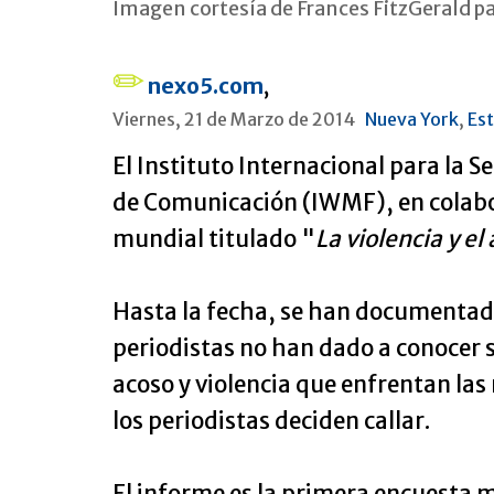
Imagen cortesía de Frances FitzGerald pa
nexo5.com
,
Viernes, 21 de Marzo de 2014
Nueva York
,
Es
El Instituto Internacional para la 
de Comunicación (IWMF), en colabo
mundial titulado "
La violencia y e
Hasta la fecha, se han documentado
periodistas no han dado a conocer 
acoso y violencia que enfrentan las
los periodistas deciden callar.
El informe es la primera encuesta mu