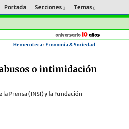
Portada
Secciones
Temas
10
aniversario
años
Hemeroteca
:
Economía & Sociedad
n abusos o intimidación
e la Prensa (INSI) y la Fundación