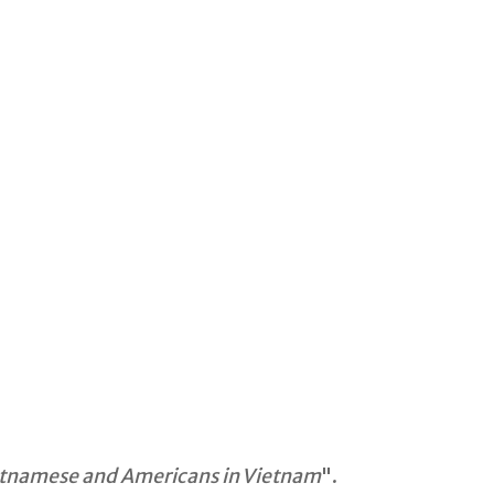
Vietnamese and Americans in Vietnam
".