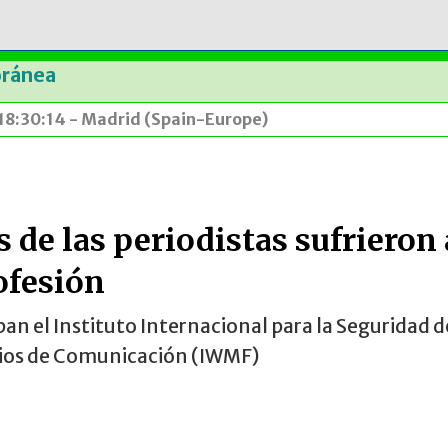
oránea
 18:30:14 - Madrid (Spain-Europe)
es de las periodistas sufriero
rofesión
ipan el Instituto Internacional para la Seguridad d
dios de Comunicación (IWMF)