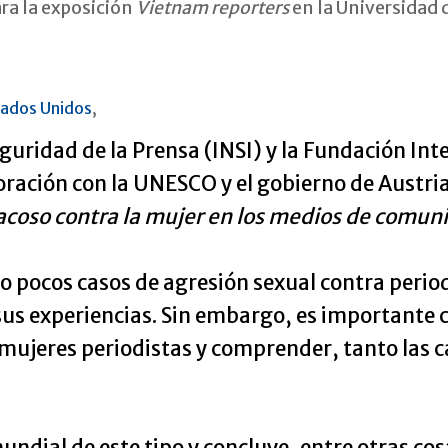
ra la exposición
Vietnam reporters
en la Universidad 
tados Unidos
,
Seguridad de la Prensa (INSI) y la Fundación In
ración con la UNESCO y el gobierno de Austri
l acoso contra la mujer en los medios de com
 pocos casos de agresión sexual contra period
sus experiencias. Sin embargo, es importante 
 mujeres periodistas y comprender, tanto las c
ndial de este tipo y concluye, entre otras cos