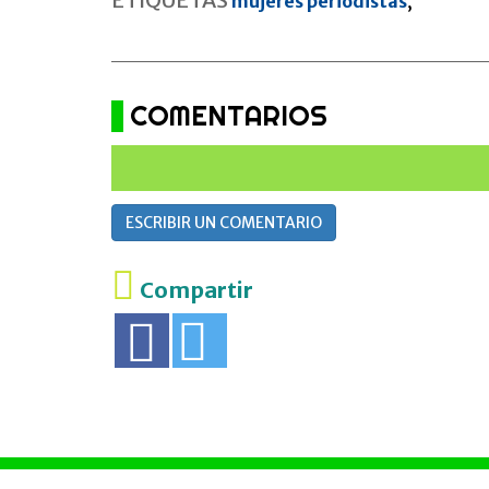
ETIQUETAS
mujeres periodistas
,
COMENTARIOS
ESCRIBIR UN COMENTARIO
Compartir