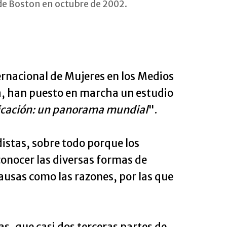
de Boston en octubre de 2002.
ternacional de Mujeres en los Medios
a, han puesto en marcha un estudio
unicación: un panorama mundial
".
istas, sobre todo porque los
conocer las diversas formas de
ausas como las razones, por las que
as, que casi dos terceras partes de