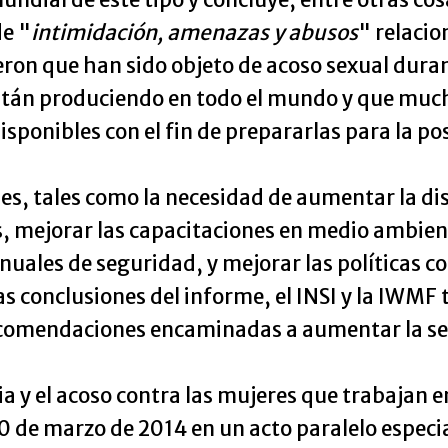
de "
intimidación, amenazas y abusos
" relacio
on que han sido objeto de acoso sexual durante
están produciendo en todo el mundo y que muc
isponibles con el fin de prepararlas para la pos
des, tales como la necesidad de aumentar la d
 mejorar las capacitaciones en medio ambiente
nuales de seguridad, y mejorar las políticas c
as conclusiones del informe, el INSI y la IWMF 
ecomendaciones encaminadas a aumentar la seg
ncia y el acoso contra las mujeres que trabajan
0 de marzo de 2014 en un acto paralelo especia