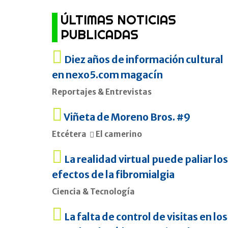
ÚLTIMAS NOTICIAS
PUBLICADAS
Diez años de información cultural
en nexo5.com magacín
Reportajes & Entrevistas
Viñeta de Moreno Bros. #9
Etcétera
El camerino
La realidad virtual puede paliar los
efectos de la fibromialgia
Ciencia & Tecnología
La falta de control de visitas en los