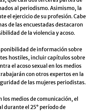
nados al periodismo. Asimismo, la
 el ejercicio de su profesión. Cabe
has de las encuestadas destacaron
ibilidad de la violencia y acoso.
isponibilidad de información sobre
s hostiles, incluir capítulos sobre
ontra el acoso sexual en los medios
trabajarán con otros expertos en la
uridad de las mujeres periodistas.
 en los medios de comunicación, el
l durante el 25° período de