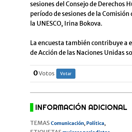
sesiones del Consejo de Derechos H
período de sesiones de la Comisión d
la UNESCO, Irina Bokova.
La encuesta también contribuye a es
de Acción de las Naciones Unidas so
0
Votos
Votar
INFORMACIÓN ADICIONAL
TEMAS
Comunicación
,
Política
,