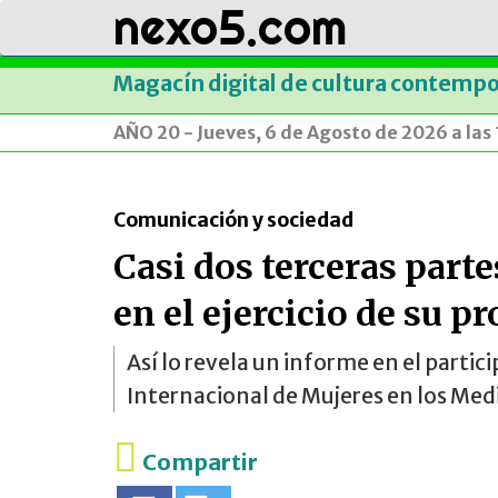
nexo5.com
Magacín digital de cultura contemp
AÑO 20 - Jueves, 6 de Agosto de 2026 a las
Comunicación y sociedad
Casi dos terceras part
en el ejercicio de su p
Así lo revela un informe en el partic
Internacional de Mujeres en los Me
Compartir