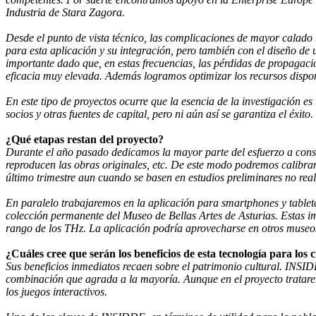
Industria de Stara Zagora.
Desde el punto de vista técnico, las complicaciones de mayor calado 
para esta aplicación y su integración, pero también con el diseño de u
importante dado que, en estas frecuencias, las pérdidas de propagaci
eficacia muy elevada. Además logramos optimizar los recursos disponi
En este tipo de proyectos ocurre que la esencia de la investigación es
socios y otras fuentes de capital, pero ni aún así se garantiza el éxito.
¿Qué etapas restan del proyecto?
Durante el año pasado dedicamos la mayor parte del esfuerzo a const
reproducen las obras originales, etc. De este modo podremos calibrar,
último trimestre aun cuando se basen en estudios preliminares no rea
En paralelo trabajaremos en la aplicación para smartphones y tablet
colección permanente del Museo de Bellas Artes de Asturias. Estas i
rango de los THz. La aplicación podría aprovecharse en otros museo
¿Cuáles cree que serán los beneficios de esta tecnología para los
Sus beneficios inmediatos recaen sobre el patrimonio cultural. INSID
combinación que agrada a la mayoría. Aunque en el proyecto tratare
los juegos interactivos.