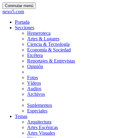
Conmutar menú
nexo5.com
Portada
Secciones
Hemeroteca
Artes & Lugares
Ciencia & Tecnología
Economía & Sociedad
Etcétera
Reportajes & Entrevistas
Opinión
Fotos
Vídeos
Audios
Archivos
Suplementos
Especiales
Temas
Arquitectura
Artes Escénicas
Artes Visuales