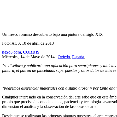
Un fresco romano descubierto bajo una pintura del siglo XIX
Foto: ACS, 10 de abril de 2013
nexo5.com
,
CORDIS
,
Miércoles, 14 de Mayo de 2014
Oviedo
,
España
,
"se diseñará y publicará una aplicación para smartphones y tabletas 
pintura, el patrón de pinceladas superpuestas y otros datos de interés
"
podremos diferenciar materiales con distinto grosor y por tanto an
Cualquier interesado en la conservación del arte sabe que en este ámbi
propio que precisa de conocimientos, paciencia y tecnologías avanza
dimensión el análisis y la observación de las obras de arte.
Desde que se realizaran las primeras pinturas rupestres, el arte repre