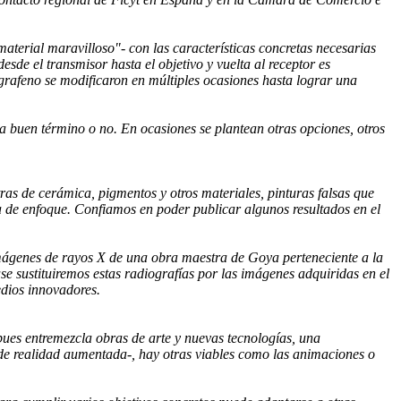
aterial maravilloso"- con las características concretas necesarias
esde el transmisor hasta el objetivo y vuelta al receptor es
 grafeno se modificaron en múltiples ocasiones hasta lograr una
á a buen término o no. En ocasiones se plantean otras opciones, otros
as de cerámica, pigmentos y otros materiales, pinturas falsas que
ma de enfoque. Confiamos en poder publicar algunos resultados en el
imágenes de rayos X de una obra maestra de Goya perteneciente a la
 sustituiremos estas radiografías por las imágenes adquiridas en el
edios innovadores.
 pues entremezcla obras de arte y nuevas tecnologías, una
de realidad aumentada-, hay otras viables como las animaciones o