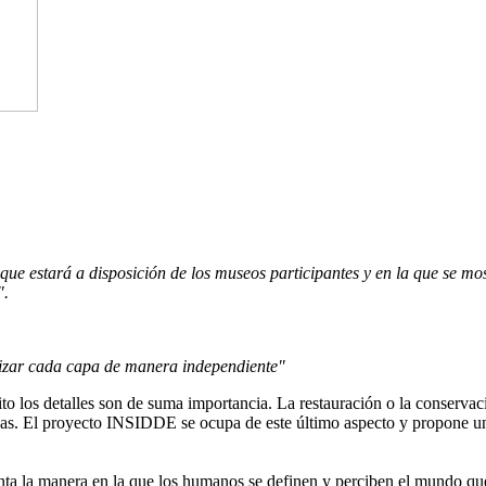
que estará a disposición de los museos participantes y en la que se m
".
alizar cada capa de manera independiente
"
to los detalles son de suma importancia. La restauración o la conservaci
das. El proyecto INSIDDE se ocupa de este último aspecto y propone un
senta la manera en la que los humanos se definen y perciben el mundo que