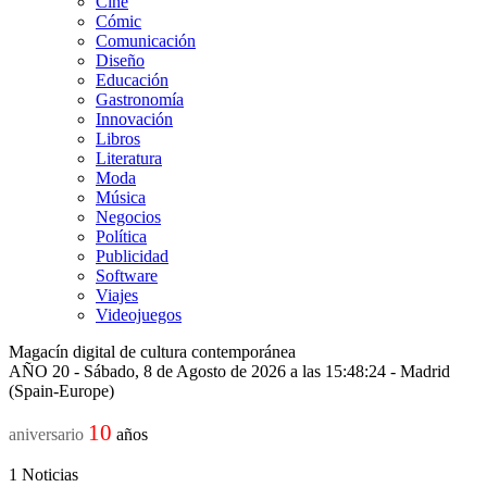
Cine
Cómic
Comunicación
Diseño
Educación
Gastronomía
Innovación
Libros
Literatura
Moda
Música
Negocios
Política
Publicidad
Software
Viajes
Videojuegos
Magacín digital de cultura contemporánea
AÑO 20 - Sábado, 8 de Agosto de 2026 a las 15:48:24 - Madrid
(Spain-Europe)
10
aniversario
años
1
Noticias