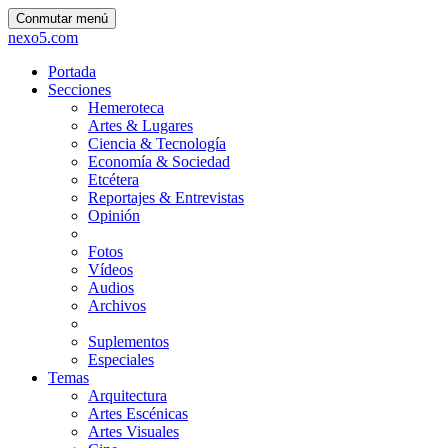
Conmutar menú
nexo5.com
Portada
Secciones
Hemeroteca
Artes & Lugares
Ciencia & Tecnología
Economía & Sociedad
Etcétera
Reportajes & Entrevistas
Opinión
Fotos
Vídeos
Audios
Archivos
Suplementos
Especiales
Temas
Arquitectura
Artes Escénicas
Artes Visuales