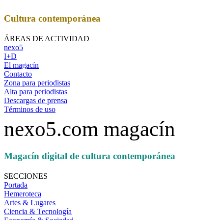
Cultura contemporánea
ÁREAS DE ACTIVIDAD
nexo5
I+D
El magacín
Contacto
Zona para periodistas
Alta para periodistas
Descargas de prensa
Términos de uso
nexo5.com magacín
Magacín digital de cultura contemporánea
SECCIONES
Portada
Hemeroteca
Artes & Lugares
Ciencia & Tecnología