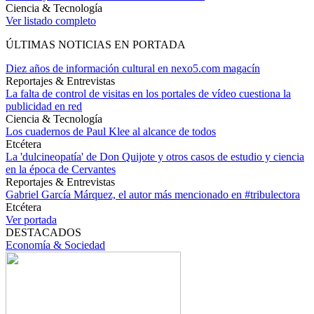
Ciencia & Tecnología
Ver listado completo
ÚLTIMAS NOTICIAS EN PORTADA
Diez años de información cultural en nexo5.com magacín
Reportajes & Entrevistas
La falta de control de visitas en los portales de vídeo cuestiona la
publicidad en red
Ciencia & Tecnología
Los cuadernos de Paul Klee al alcance de todos
Etcétera
La 'dulcineopatía' de Don Quijote y otros casos de estudio y ciencia
en la época de Cervantes
Reportajes & Entrevistas
Gabriel García Márquez, el autor más mencionado en #tribulectora
Etcétera
Ver portada
DESTACADOS
Economía & Sociedad