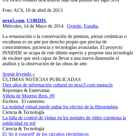
Foto: ACS, 10 de abril de 2013
nexo5.com
,
CORDIS
,
Miércoles, 14 de Mayo de 2014
Oviedo
,
España
,
La restauración o la conservación de pinturas, piezas cerámicas o
esculturas es un arte por derecho propio que precisa de
conocimientos, paciencia y tecnologías avanzadas. El proyecto
INSIDDE se ocupa de este último aspecto y propone una tecnología
de escáner que será capaz de llevar a una nueva dimensión el
análisis y la observación de las obras de arte.
Seguir leyendo »
ÚLTIMAS NOTICIAS PUBLICADAS
Diez años de información cultural en nexo5.com magacín
Reportajes & Entrevistas
Viñeta de Moreno Bros. #9
Etcétera
El camerino
La realidad virtual puede paliar los efectos de la fibromialgia
Ciencia & Tecnología
La falta de control de visitas en los portales de vídeo cuestiona la
publicidad en red
Ciencia & Tecnología
El 'do it yourself' de los circuitos electrónicos