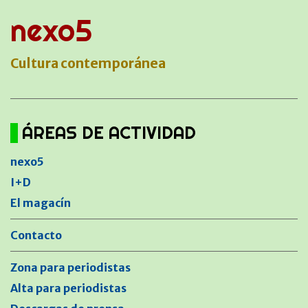
nexo5
Cultura contemporánea
ÁREAS DE ACTIVIDAD
nexo5
I+D
El magacín
Contacto
Zona para periodistas
Alta para periodistas