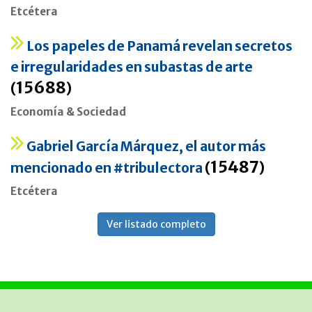
Etcétera
Los papeles de Panamá revelan secretos
e irregularidades en subastas de arte
15688
(
)
Economía & Sociedad
Gabriel García Márquez, el autor más
15487
mencionado en #tribulectora
(
)
Etcétera
Ver listado completo