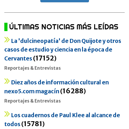
ÚLTIMAS NOTICIAS MÁS LEÍDAS
La 'dulcineopatía' de Don Quijote y otros
casos de estudio y ciencia en la época de
17152
Cervantes
(
)
Reportajes & Entrevistas
Diez años de información cultural en
16288
nexo5.com magacín
(
)
Reportajes & Entrevistas
Los cuadernos de Paul Klee al alcance de
15781
todos
(
)