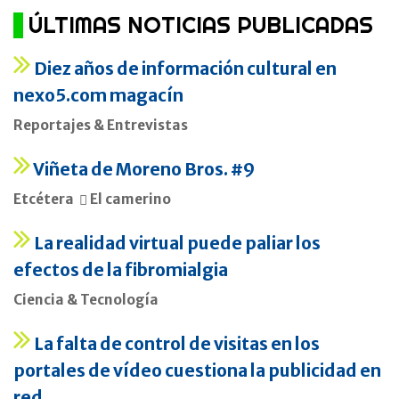
ÚLTIMAS NOTICIAS PUBLICADAS
Diez años de información cultural en
nexo5.com magacín
Reportajes & Entrevistas
Viñeta de Moreno Bros. #9
Etcétera
El camerino
La realidad virtual puede paliar los
efectos de la fibromialgia
Ciencia & Tecnología
La falta de control de visitas en los
portales de vídeo cuestiona la publicidad en
red