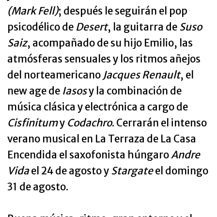
(Mark Fell)
; después le seguirán el pop
psicodélico de
Desert
, la guitarra de
Suso
Saiz
, acompañado de su hijo Emilio, las
atmósferas sensuales y los ritmos añejos
del norteamericano
Jacques Renault
, el
new age de
Iasos
y la combinación de
música clásica y electrónica a cargo de
Cisfinitum
y
Codachro
. Cerrarán el intenso
verano musical en La Terraza de La Casa
Encendida el saxofonista húngaro
Andre
Vida
el 24 de agosto y
Stargate
el domingo
31 de agosto.