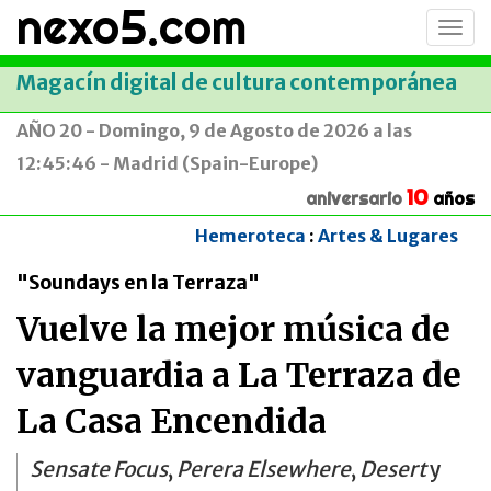
nexo5.com
Conm
men
Magacín digital de cultura contemporánea
AÑO 20 - Domingo, 9 de Agosto de 2026 a las
12:45:46 - Madrid (Spain-Europe)
10
aniversario
años
Hemeroteca
:
Artes & Lugares
"Soundays en la Terraza"
Vuelve la mejor música de
vanguardia a La Terraza de
La Casa Encendida
Sensate Focus
,
Perera Elsewhere
,
Desert
y