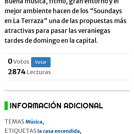
Buena música, ritmo, gran entorno y el
mejor ambiente hacen de los "Soundays
en La Terraza" una de las propuestas más
atractivas para pasar las veraniegas
tardes de domingo en la capital.
0
Votos
Votar
2874
Lecturas
INFORMACIÓN ADICIONAL
TEMAS
Música
,
ETIQUETAS
la casa encendida
,