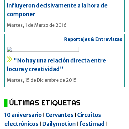
influyeron decisivamente a la hora de
componer
Martes, 1 de Marzo de 2016
Reportajes & Entrevistas
"No hay una relación directa entre
locura y creatividad"
Martes, 15 de Diciembre de 2015
ÚLTIMAS ETIQUETAS
10 aniversario
Cervantes
Circuitos
|
|
electrónicos
Dailymotion
festimad
|
|
|