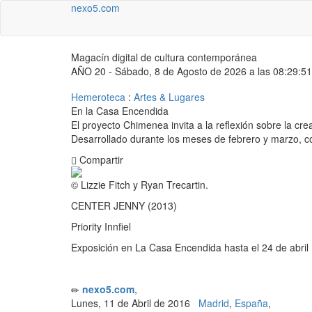
nexo5.com
Magacín digital de cultura contemporánea
AÑO 20 - Sábado, 8 de Agosto de 2026 a las 08:29:51
Hemeroteca
:
Artes & Lugares
En la Casa Encendida
El proyecto Chimenea invita a la reflexión sobre la c
Desarrollado durante los meses de febrero y marzo, co
Compartir
© Lizzie Fitch y Ryan Trecartin.
CENTER JENNY (2013)
Priority Innfiel
Exposición en La Casa Encendida hasta el 24 de abril
nexo5.com
,
Lunes, 11 de Abril de 2016
Madrid
,
España
,