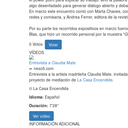
algo desenfadado para generar diálogo abierto y debat
En marzo este encuentro contó con Marta Chaves, comisa
redes y comisaria, y Andrea Ferrer, editora de la revi
Por su parte los recorridos expositivos en marzo fuero
Blas, que hizo un recorrido personal por la muestra "
G
0
Votos
Votar
VÍDEOS
Entrevista a Claudia Mate
nexo5.com
Entrevista a la artista madrileña Claudia Mate, invitada
proyecto de mediación de
La Casa Encendida
.
© La Casa Encendida
Idioma:
Español
Duración:
7'28''
Ver vídeo
INFORMACIÓN ADICIONAL