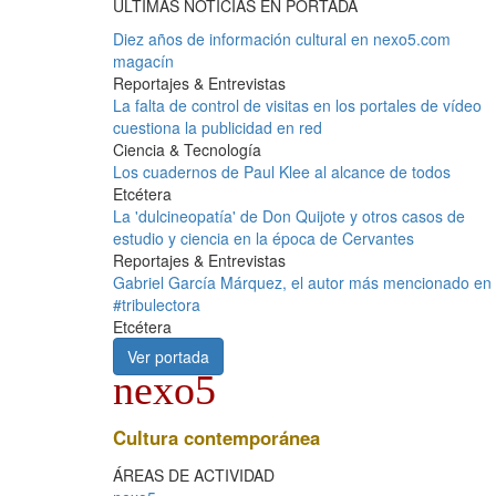
ÚLTIMAS NOTICIAS EN PORTADA
Diez años de información cultural en nexo5.com
magacín
Reportajes & Entrevistas
La falta de control de visitas en los portales de vídeo
cuestiona la publicidad en red
Ciencia & Tecnología
Los cuadernos de Paul Klee al alcance de todos
Etcétera
La 'dulcineopatía' de Don Quijote y otros casos de
estudio y ciencia en la época de Cervantes
Reportajes & Entrevistas
Gabriel García Márquez, el autor más mencionado en
#tribulectora
Etcétera
Ver portada
nexo5
Cultura contemporánea
ÁREAS DE ACTIVIDAD