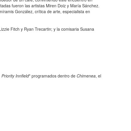
tadas fueron las artistas Miren Doiz y María Sánchez.
íramis González, crítica de arte, especialista en
Lizzie Fitch y Ryan Trecartin; y la comisaria Susana
Priority Innfield
" programados dentro de
Chimenea
, el