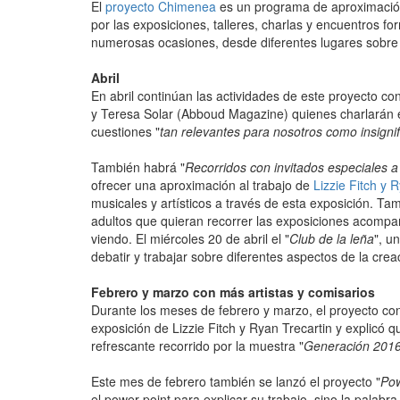
El
proyecto Chimenea
es un programa de aproximación 
por las exposiciones, talleres, charlas y encuentros f
numerosas ocasiones, desde diferentes lugares sobre
Abril
En abril continúan las actividades de este proyecto con
y Teresa Solar (Abboud Magazine) quienes charlarán e
cuestiones "
tan relevantes para nosotros como insignif
También habrá "
Recorridos con invitados especiales a
ofrecer una aproximación al trabajo de
Lizzie Fitch y 
musicales y artísticos a través de esta exposición. Ta
adultos que quieran recorrer las exposiciones acompa
viendo. El miércoles 20 de abril el "
Club de la leña
", u
debatir y trabajar sobre diferentes aspectos de la creac
Febrero y marzo con más artistas y comisarios
Durante los meses de febrero y marzo, el proyecto contó
exposición de Lizzie Fitch y Ryan Trecartin y explicó q
refrescante recorrido por la muestra "
Generación 201
Este mes de febrero también se lanzó el proyecto "
Pow
el power point para explicar su trabajo, sino la palab