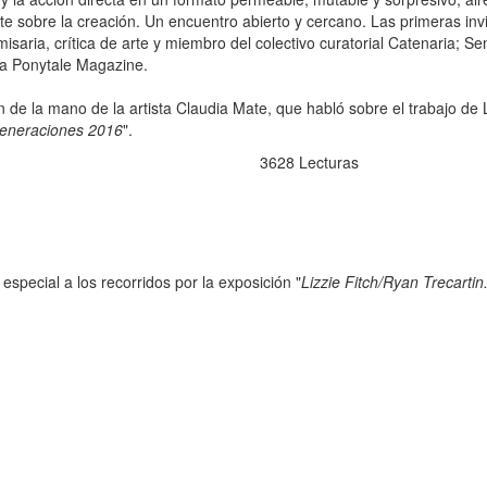
e sobre la creación. Un encuentro abierto y cercano. Las primeras invi
ria, crítica de arte y miembro del colectivo curatorial Catenaria; Sem
sta Ponytale Magazine.
n de la mano de la artista Claudia Mate, que habló sobre el trabajo de 
eneraciones 2016
".
3628
Lecturas
 especial a los recorridos por la exposición "
Lizzie Fitch/Ryan Trecartin. 