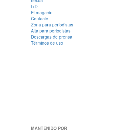
nexo5
I+D
El magacín
Contacto
Zona para periodistas
Alta para periodistas
Descargas de prensa
Términos de uso
MANTENIDO POR