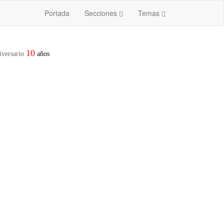
Portada
Secciones
Temas
10
iversario
años