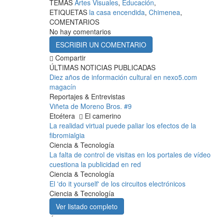
TEMAS
Artes Visuales
,
Educación
,
ETIQUETAS
la casa encendida
,
Chimenea
,
COMENTARIOS
No hay comentarios
ESCRIBIR UN COMENTARIO
Compartir
ÚLTIMAS NOTICIAS PUBLICADAS
Diez años de información cultural en nexo5.com
magacín
Reportajes & Entrevistas
Viñeta de Moreno Bros. #9
Etcétera
El camerino
La realidad virtual puede paliar los efectos de la
fibromialgia
Ciencia & Tecnología
La falta de control de visitas en los portales de vídeo
cuestiona la publicidad en red
Ciencia & Tecnología
El 'do it yourself' de los circuitos electrónicos
Ciencia & Tecnología
Ver listado completo