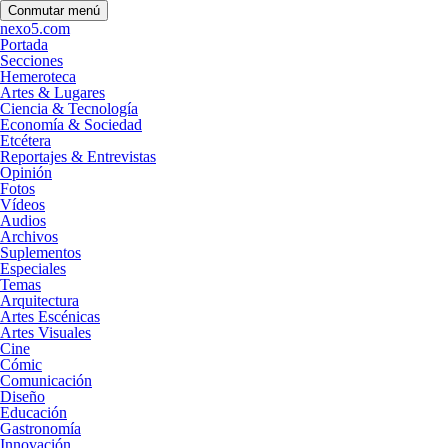
Conmutar menú
nexo5.com
Portada
Secciones
Hemeroteca
Artes & Lugares
Ciencia & Tecnología
Economía & Sociedad
Etcétera
Reportajes & Entrevistas
Opinión
Fotos
Vídeos
Audios
Archivos
Suplementos
Especiales
Temas
Arquitectura
Artes Escénicas
Artes Visuales
Cine
Cómic
Comunicación
Diseño
Educación
Gastronomía
Innovación