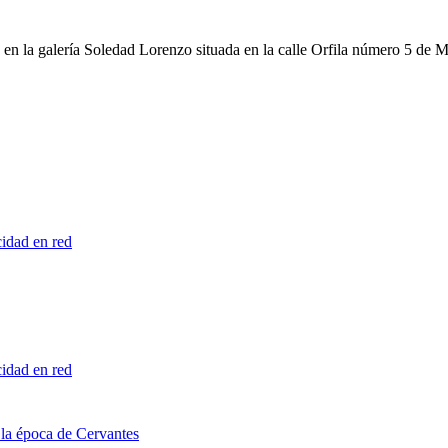
en la galería Soledad Lorenzo situada en la calle Orfila número 5 de Ma
cidad en red
cidad en red
n la época de Cervantes