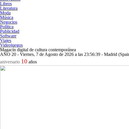
Libros
Literatura
Moda
Música
Negocios
Política
Publicidad
Software
Viajes
Videojuegos
Magacín digital de cultura contemporánea
AÑO 20 - Viernes, 7 de Agosto de 2026 a las 23:56:39 - Madrid (Spai
10
aniversario
años