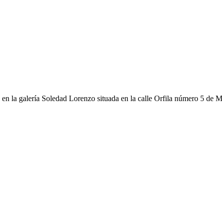
en la galería Soledad Lorenzo situada en la calle Orfila número 5 de M