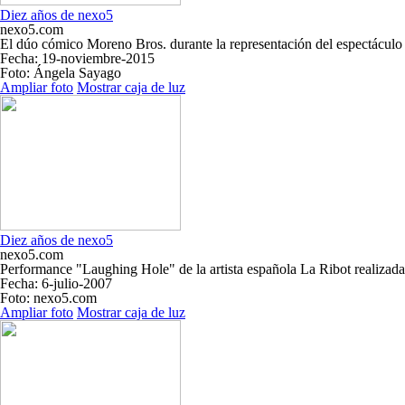
Diez años de nexo5
nexo5.com
El dúo cómico Moreno Bros. durante la representación del espectáculo
Fecha
: 19-noviembre-2015
Foto
: Ángela Sayago
Ampliar foto
Mostrar caja de luz
Diez años de nexo5
nexo5.com
Performance "Laughing Hole" de la artista española La Ribot realizada 
Fecha
: 6-julio-2007
Foto
: nexo5.com
Ampliar foto
Mostrar caja de luz