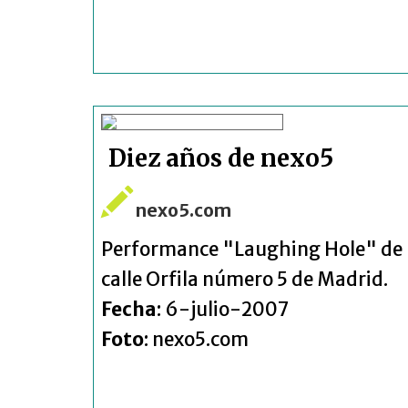
Diez años de nexo5
nexo5.com
Performance "Laughing Hole" de la 
calle Orfila número 5 de Madrid.
Fecha
: 6-julio-2007
Foto
: nexo5.com