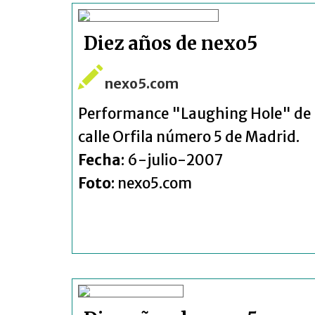
Diez años de nexo5
nexo5.com
Performance "Laughing Hole" de la 
calle Orfila número 5 de Madrid.
Fecha
: 6-julio-2007
Foto
: nexo5.com