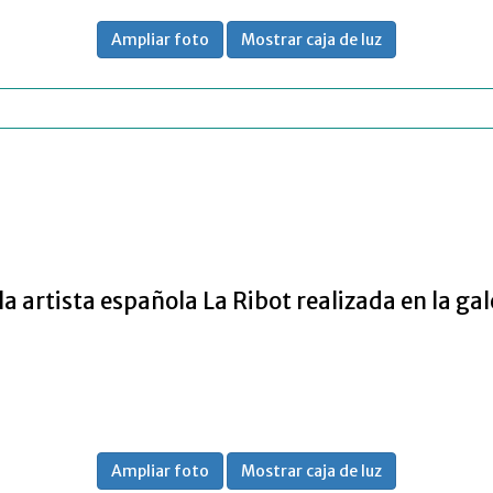
Ampliar foto
Mostrar caja de luz
artista española La Ribot realizada en la gal
Ampliar foto
Mostrar caja de luz