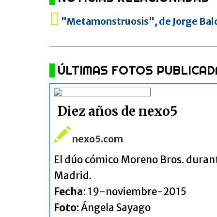
"Metamonstruosis", de Jorge Bald
ÚLTIMAS FOTOS PUBLICAD
Diez años de nexo5
nexo5.com
El dúo cómico Moreno Bros. durant
Madrid.
Fecha
: 19-noviembre-2015
Foto
: Ángela Sayago