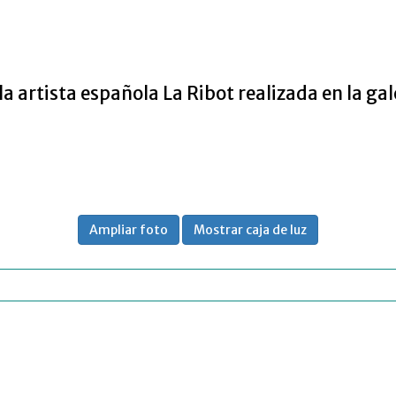
artista española La Ribot realizada en la gal
Ampliar foto
Mostrar caja de luz