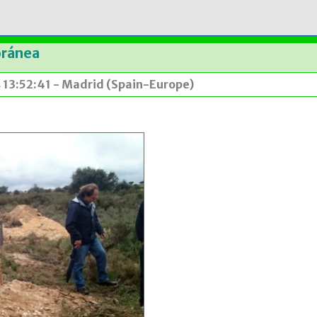
oránea
s 13:52:41 - Madrid (Spain-Europe)