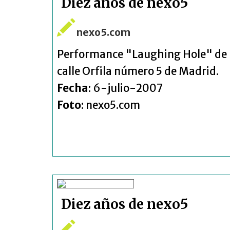
Diez años de nexo5
nexo5.com
Performance "Laughing Hole" de la 
calle Orfila número 5 de Madrid.
Fecha
: 6-julio-2007
Foto
: nexo5.com
Diez años de nexo5