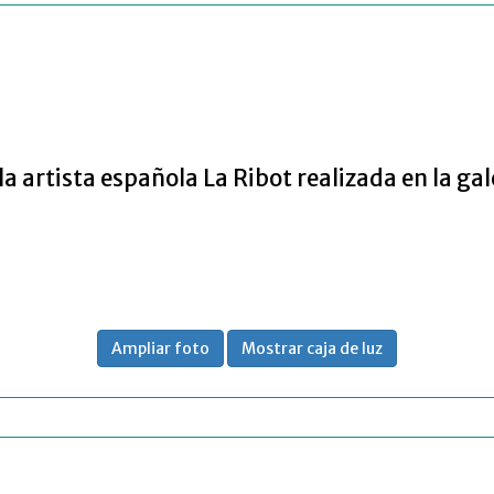
artista española La Ribot realizada en la gal
Ampliar foto
Mostrar caja de luz