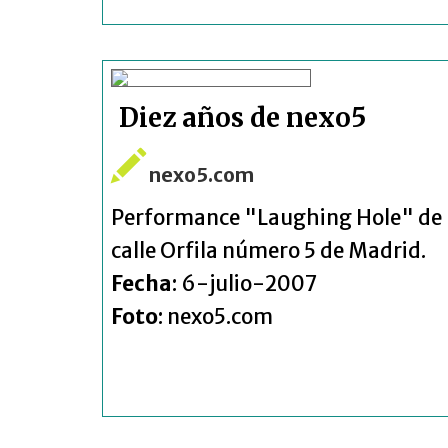
Diez años de nexo5
nexo5.com
Performance "Laughing Hole" de la 
calle Orfila número 5 de Madrid.
Fecha
: 6-julio-2007
Foto
: nexo5.com