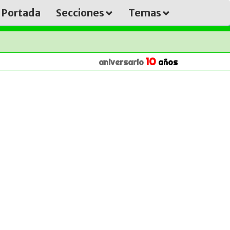
Portada
Secciones
Temas
10
aniversario
años