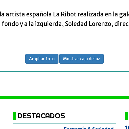
artista española La Ribot realizada en la gal
 fondo y a la izquierda, Soledad Lorenzo, direct
Ampliar foto
Mostrar caja de luz
DESTACADOS
1
Economía & Sociedad