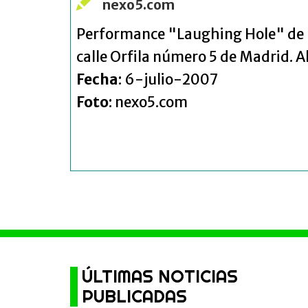
nexo5.com
Performance "Laughing Hole" de la 
calle Orfila número 5 de Madrid. Al
Fecha
: 6-julio-2007
Foto
: nexo5.com
ÚLTIMAS NOTICIAS
PUBLICADAS