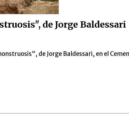
ruosis", de Jorge Baldessari
onstruosis", de Jorge Baldessari, en el Cemen