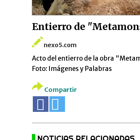
Entierro de "Metamonst
nexo5.com
Acto del entierro de la obra "Metam
Foto: Imágenes y Palabras
Compartir
NOTICIAS RELACIONADAS