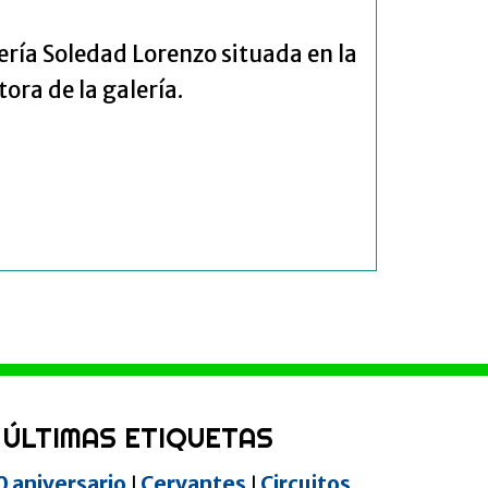
ería Soledad Lorenzo situada en la
ora de la galería.
ÚLTIMAS ETIQUETAS
0 aniversario
Cervantes
Circuitos
|
|