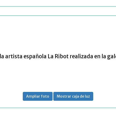
artista española La Ribot realizada en la gal
Ampliar foto
Mostrar caja de luz