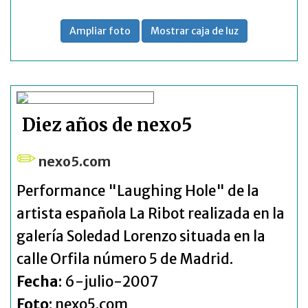
Ampliar foto
Mostrar caja de luz
Diez años de nexo5
nexo5.com
Performance "Laughing Hole" de la
artista española La Ribot realizada en la
galería Soledad Lorenzo situada en la
calle Orfila número 5 de Madrid.
Fecha
: 6-julio-2007
Foto
: nexo5.com