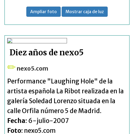
Ampliar foto
Mostrar caja de luz
Diez años de nexo5
nexo5.com
Performance "Laughing Hole" de la
artista española La Ribot realizada en la
galería Soledad Lorenzo situada en la
calle Orfila número 5 de Madrid.
Fecha
: 6-julio-2007
Foto
: nexo5.com