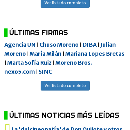
Ver listado completo
ÚLTIMAS FIRMAS
Agencia UN
Chuso Moreno
DIBA
Julian
|
|
|
Moreno
María Milán
Mariana Lopes Bretas
|
|
Marta Sofía Ruiz
Moreno Bros.
|
|
|
nexo5.com
SINC
|
|
Ver listado completo
ÚLTIMAS NOTICIAS MÁS LEÍDAS
La 'dulcineopatía' de Don Quijote y otros