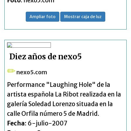
Foto
: nexo5.com
Ampliar foto
Mostrar caja de luz
Diez años de nexo5
nexo5.com
Performance "Laughing Hole" de la
artista española La Ribot realizada en la
galería Soledad Lorenzo situada en la
calle Orfila número 5 de Madrid.
Fecha
: 6-julio-2007