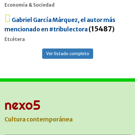
Economía & Sociedad
Gabriel García Márquez, el autor más
15487
mencionado en #tribulectora
(
)
Etcétera
Ver listado completo
nexo5
Cultura contemporánea