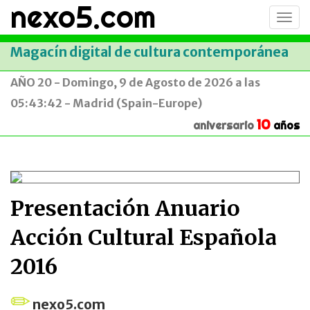
nexo5.com
Conm
men
Magacín digital de cultura contemporánea
AÑO 20 - Domingo, 9 de Agosto de 2026 a las
05:43:42 - Madrid (Spain-Europe)
10
aniversario
años
Presentación Anuario
Acción Cultural Española
2016
nexo5.com