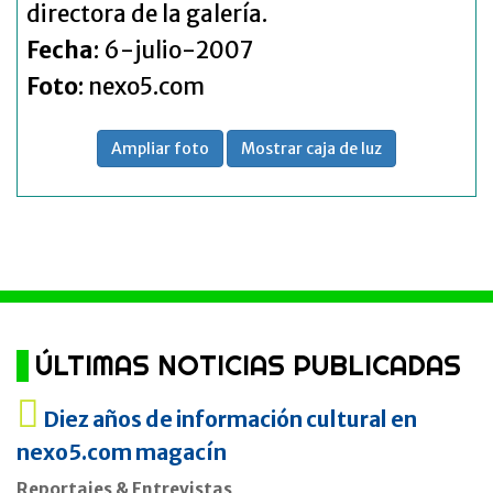
directora de la galería.
Fecha
: 6-julio-2007
Foto
: nexo5.com
Ampliar foto
Mostrar caja de luz
ÚLTIMAS NOTICIAS PUBLICADAS
Diez años de información cultural en
nexo5.com magacín
Reportajes & Entrevistas