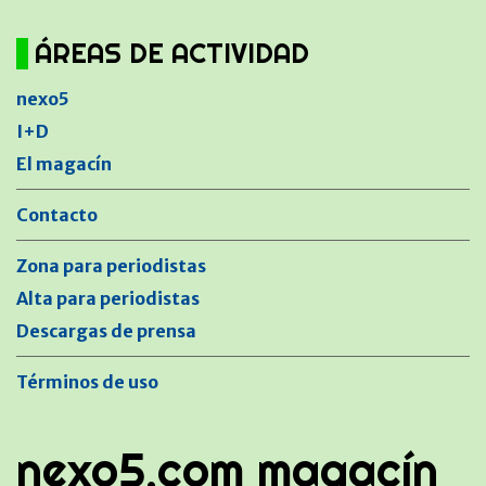
ÁREAS DE ACTIVIDAD
nexo5
I+D
El magacín
Contacto
Zona para periodistas
Alta para periodistas
Descargas de prensa
Términos de uso
nexo5.com magacín