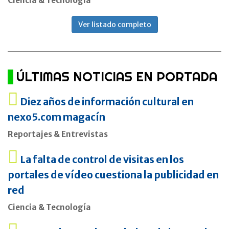
Ciencia & Tecnología
Ver listado completo
ÚLTIMAS NOTICIAS EN PORTADA
Diez años de información cultural en
nexo5.com magacín
Reportajes & Entrevistas
La falta de control de visitas en los
portales de vídeo cuestiona la publicidad en
red
Ciencia & Tecnología