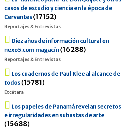
casos de estudio y ciencia en la época de
17152
Cervantes
(
)
Reportajes & Entrevistas
Diez años de información cultural en
16288
nexo5.com magacín
(
)
Reportajes & Entrevistas
Los cuadernos de Paul Klee al alcance de
15781
todos
(
)
Etcétera
Los papeles de Panamá revelan secretos
e irregularidades en subastas de arte
15688
(
)