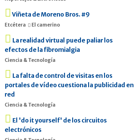
Viñeta de Moreno Bros. #9
Etcétera
El camerino
La realidad virtual puede paliar los
efectos de la fibromialgia
Ciencia & Tecnología
La falta de control de visitas en los
portales de vídeo cuestiona la publicidad en
red
Ciencia & Tecnología
El 'do it yourself' de los circuitos
electrónicos