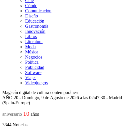
Cine
Cómic
Comunicación
Diseño
Educación
Gastronomía
Innovación
Libros
Literatura
Moda
Música
Negocios
Política
Publicidad
Software
Viajes
Videojuegos
Magacín digital de cultura contemporánea
AÑO 20 - Domingo, 9 de Agosto de 2026 a las 02:47:30 - Madrid
(Spain-Europe)
10
aniversario
años
3344
Noticias