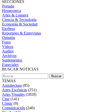
SECCIONES
Portada
Hemeroteca
Artes & Lugares
Ciencia & Tecnología
Economía & Sociedad
Etcétera
Reportajes & Entrevistas
Opinión
Fotos
Vídeos
Audios
Archivos
Suplementos
Especiales
BUSCAR NOTICIAS
TEMAS
Arquitectura
(85)
Artes Escénicas
(251)
Artes Visuales
(1810)
Cine
(141)
Cómic
(9)
Comunicación
(240)