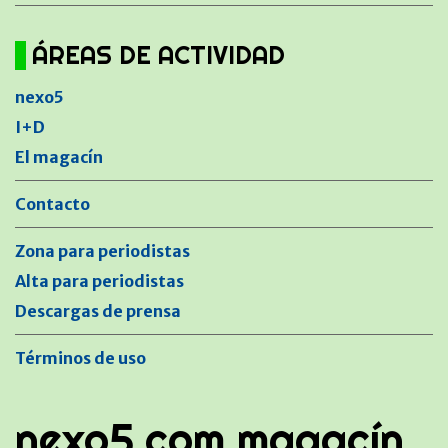
ÁREAS DE ACTIVIDAD
nexo5
I+D
El magacín
Contacto
Zona para periodistas
Alta para periodistas
Descargas de prensa
Términos de uso
nexo5.com magacín