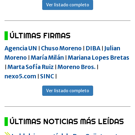
Ver listado completo
ÚLTIMAS FIRMAS
Agencia UN
Chuso Moreno
DIBA
Julian
|
|
|
Moreno
María Milán
Mariana Lopes Bretas
|
|
Marta Sofía Ruiz
Moreno Bros.
|
|
|
nexo5.com
SINC
|
|
Ver listado completo
ÚLTIMAS NOTICIAS MÁS LEÍDAS