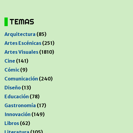
TEMAS
Arquitectura
(85)
Artes Escénicas
(251)
Artes Visuales
(1810)
Cine
(141)
Cómic
(9)
Comunicación
(240)
Diseño
(13)
Educación
(78)
Gastronomía
(17)
Innovación
(149)
Libros
(62)
Literatura
(105)