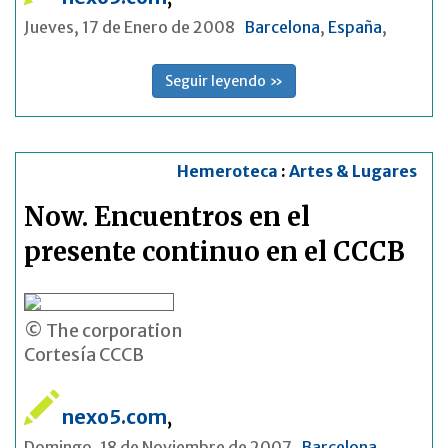
Jueves, 17 de Enero de 2008
Barcelona
,
España
,
Seguir leyendo »
Hemeroteca
:
Artes & Lugares
Now. Encuentros en el
presente continuo en el CCCB
© The corporation
Cortesía CCCB
nexo5.com
,
Domingo, 18 de Noviembre de 2007
Barcelona
,