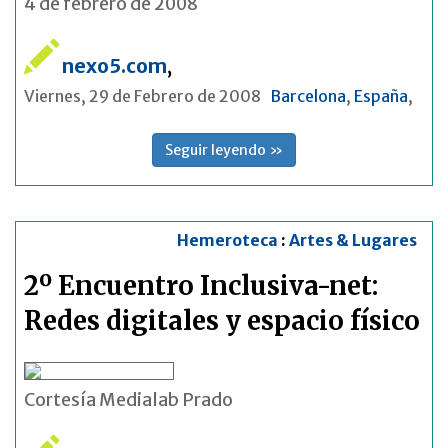
4 de febrero de 2008
nexo5.com
,
Viernes, 29 de Febrero de 2008
Barcelona
,
España
,
Seguir leyendo »
Hemeroteca
:
Artes & Lugares
2º Encuentro Inclusiva-net:
Redes digitales y espacio físico
Cortesía Medialab Prado