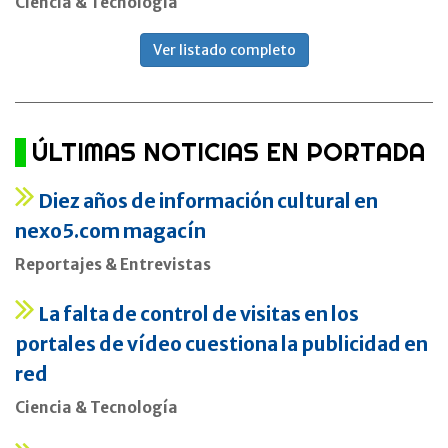
Ciencia & Tecnología
Ver listado completo
ÚLTIMAS NOTICIAS EN PORTADA
Diez años de información cultural en
nexo5.com magacín
Reportajes & Entrevistas
La falta de control de visitas en los
portales de vídeo cuestiona la publicidad en
red
Ciencia & Tecnología