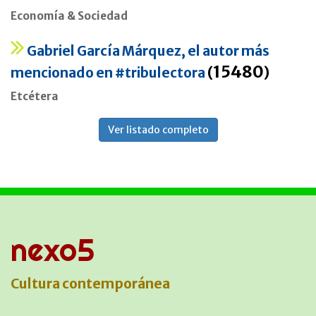
Economía & Sociedad
Gabriel García Márquez, el autor más
15480
mencionado en #tribulectora
(
)
Etcétera
Ver listado completo
nexo5
Cultura contemporánea