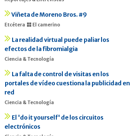
Viñeta de Moreno Bros. #9
Etcétera
El camerino
La realidad virtual puede paliar los
efectos de la fibromialgia
Ciencia & Tecnología
La falta de control de visitas en los
portales de vídeo cuestiona la publicidad en
red
Ciencia & Tecnología
El 'do it yourself' de los circuitos
electrónicos