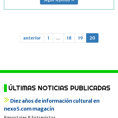
anterior
1
...
18
19
20
ÚLTIMAS NOTICIAS PUBLICADAS
Diez años de información cultural en
nexo5.com magacín
Reportajes & Entrevistas