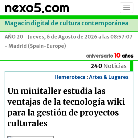
nexo5.com
Conm
men
Magacín digital de cultura contemporánea
AÑO 20 - Jueves, 6 de Agosto de 2026 a las 08:57:07
- Madrid (Spain-Europe)
10
aniversario
años
240
Noticias
Hemeroteca
:
Artes & Lugares
Un minitaller estudia las
ventajas de la tecnología wiki
para la gestión de proyectos
culturales