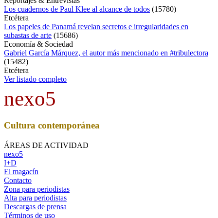
Reportajes & Entrevistas
Los cuadernos de Paul Klee al alcance de todos
(
15780
)
Etcétera
Los papeles de Panamá revelan secretos e irregularidades en
subastas de arte
(
15686
)
Economía & Sociedad
Gabriel García Márquez, el autor más mencionado en #tribulectora
(
15482
)
Etcétera
Ver listado completo
nexo5
Cultura contemporánea
ÁREAS DE ACTIVIDAD
nexo5
I+D
El magacín
Contacto
Zona para periodistas
Alta para periodistas
Descargas de prensa
Términos de uso