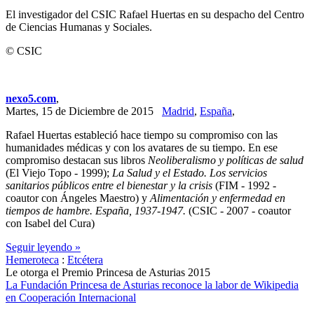
El investigador del CSIC Rafael Huertas en su despacho del Centro
de Ciencias Humanas y Sociales.
© CSIC
nexo5.com
,
Martes, 15 de Diciembre de 2015
Madrid
,
España
,
Rafael Huertas estableció hace tiempo su compromiso con las
humanidades médicas y con los avatares de su tiempo. En ese
compromiso destacan sus libros
Neoliberalismo y políticas de salud
(El Viejo Topo - 1999);
La Salud y el Estado. Los servicios
sanitarios públicos entre el bienestar y la crisis
(FIM - 1992 -
coautor con Ángeles Maestro) y
Alimentación y enfermedad en
tiempos de hambre. España, 1937-1947.
(CSIC - 2007 - coautor
con Isabel del Cura)
Seguir leyendo »
Hemeroteca
:
Etcétera
Le otorga el Premio Princesa de Asturias 2015
La Fundación Princesa de Asturias reconoce la labor de Wikipedia
en Cooperación Internacional