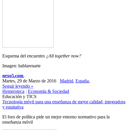
Esquema del encuentro
¿All together
now?
Imagen: hablarenarte
nexo5.com
,
Martes, 29 de Marzo de 2016
Madrid
,
España
,
Seguir leyendo »
Hemeroteca
:
Economía & Sociedad
Educación y TICS
Tecnología móvil para una enseñanza de mejor calidad, integradora
y equitativa
El foro de política pide un mejor entorno normativo para la
enseñanza móvil