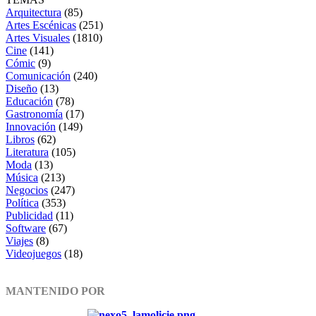
Arquitectura
(85)
Artes Escénicas
(251)
Artes Visuales
(1810)
Cine
(141)
Cómic
(9)
Comunicación
(240)
Diseño
(13)
Educación
(78)
Gastronomía
(17)
Innovación
(149)
Libros
(62)
Literatura
(105)
Moda
(13)
Música
(213)
Negocios
(247)
Política
(353)
Publicidad
(11)
Software
(67)
Viajes
(8)
Videojuegos
(18)
MANTENIDO POR