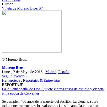
Humor
Viñeta de Moreno Bros. #7
© Moreno Bros.
Moreno Bros.
,
Lunes, 2 de Mayo de 2016
Madrid
,
España
,
Seguir leyendo »
Hemeroteca
:
Reportajes & Entrevistas
REPORTAJE
La 'dulcineopatía' de Don Quijote y otros casos de estudio y ciencia
en la época de Cervantes
Se cumplen 400 años de la muerte del escritor. La ciencia, sobre
todo la neurociencia, y los valores sociales de aquella época han