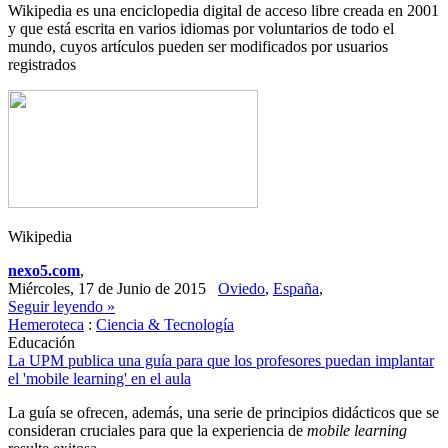
Wikipedia es una enciclopedia digital de acceso libre creada en 2001
y que está escrita en varios idiomas por voluntarios de todo el
mundo, cuyos artículos pueden ser modificados por usuarios
registrados
Wikipedia
nexo5.com
,
Miércoles, 17 de Junio de 2015
Oviedo
,
España
,
Seguir leyendo »
Hemeroteca
:
Ciencia & Tecnología
Educación
La UPM publica una guía para que los profesores puedan implantar
el 'mobile learning' en el aula
La guía se ofrecen, además, una serie de principios didácticos que se
consideran cruciales para que la experiencia de
mobile learning