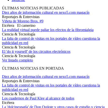
ÚLTIMAS NOTICIAS PUBLICADAS
Diez años de información cultural en nexo5.com magacín
Reportajes & Entrevistas
Viñeta de Moreno Bros. #9
Etcétera
El camerino
La realidad virtual puede paliar los efectos de la fibromialgia
Ciencia & Tecnología
La falta de control de visitas en los portales de vídeo cuestiona la
publicidad en red
Ciencia & Tecnología
El 'do it yourself' de los circuitos electrónicos
Ciencia & Tecnología
Ver listado completo
ÚLTIMAS NOTICIAS EN PORTADA
Diez años de información cultural en nexo5.com magacín
Reportajes & Entrevistas
La falta de control de visitas en los portales de vídeo cuestiona la
publicidad en red
Ciencia & Tecnología
Los cuadernos de Paul Klee al alcance de todos
Etcétera
La 'dulcineopatía' de Don Quijote y otros casos de estudio y ciencia