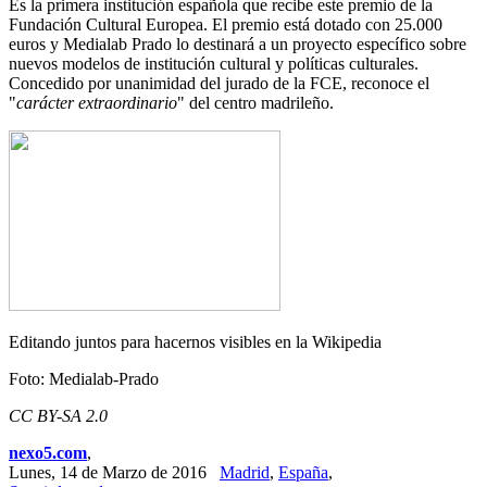
Es la primera institución española que recibe este premio de la
Fundación Cultural Europea. El premio está dotado con 25.000
euros y Medialab Prado lo destinará a un proyecto específico sobre
nuevos modelos de institución cultural y políticas culturales.
Concedido por unanimidad del jurado de la FCE, reconoce el
"
carácter extraordinario
" del centro madrileño.
Editando
juntos para
hacernos visibles
en la Wikipedia
Foto: Medialab-Prado
CC BY-SA 2.0
nexo5.com
,
Lunes, 14 de Marzo de 2016
Madrid
,
España
,