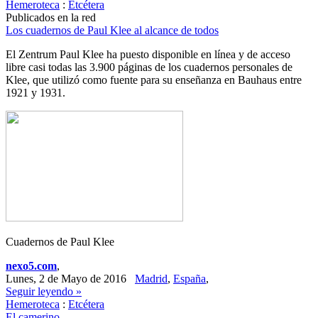
Hemeroteca
:
Etcétera
Publicados en la red
Los cuadernos de Paul Klee al alcance de todos
El Zentrum Paul Klee ha puesto disponible en línea y de acceso
libre casi todas las 3.900 páginas de los cuadernos personales de
Klee, que utilizó como fuente para su enseñanza en Bauhaus entre
1921 y 1931.
Cuadernos de Paul Klee
nexo5.com
,
Lunes, 2 de Mayo de 2016
Madrid
,
España
,
Seguir leyendo »
Hemeroteca
:
Etcétera
El camerino