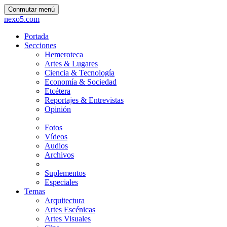
Conmutar menú
nexo5.com
Portada
Secciones
Hemeroteca
Artes & Lugares
Ciencia & Tecnología
Economía & Sociedad
Etcétera
Reportajes & Entrevistas
Opinión
Fotos
Vídeos
Audios
Archivos
Suplementos
Especiales
Temas
Arquitectura
Artes Escénicas
Artes Visuales