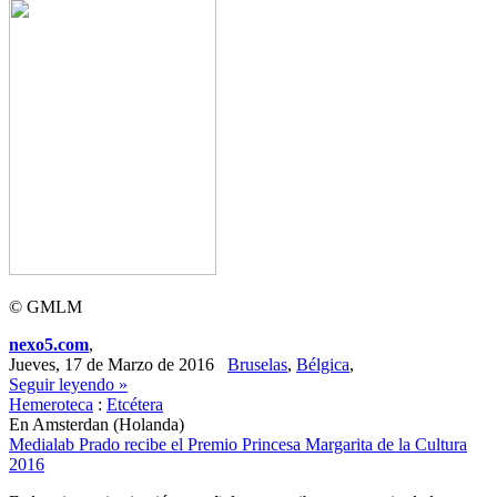
© GMLM
nexo5.com
,
Jueves, 17 de Marzo de 2016
Bruselas
,
Bélgica
,
Seguir leyendo »
Hemeroteca
:
Etcétera
En Amsterdan (Holanda)
Medialab Prado recibe el Premio Princesa Margarita de la Cultura
2016