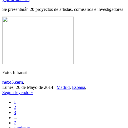
Se presentarán 20 proyectos de artistas, comisarios e investigadores
Foto: Intransit
nexo5.com
,
Lunes, 26 de Mayo de 2014
Madrid
,
España
,
Seguir leyendo »
1
2
3
...
7
siguiente