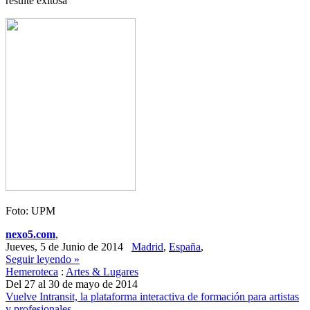
resulte exitosa
Foto: UPM
nexo5.com
,
Jueves, 5 de Junio de 2014
Madrid
,
España
,
Seguir leyendo »
Hemeroteca
:
Artes & Lugares
Del 27 al 30 de mayo de 2014
Vuelve Intransit, la plataforma interactiva de formación para artistas
y profesionales