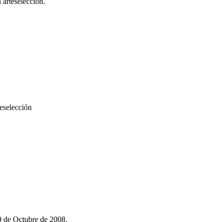
 arteselección.
teselección
29 de Octubre de 2008.