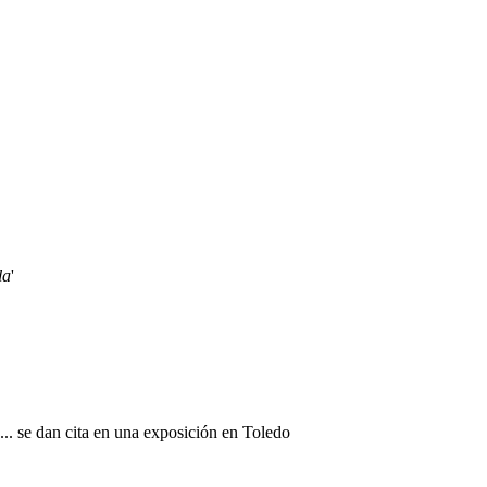
la
'
. se dan cita en una exposición en Toledo