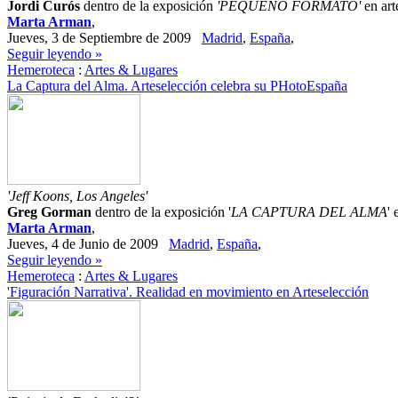
Jordi Curós
dentro de la exposición
'PEQUEÑO FORMATO'
en art
Marta Arman
,
Jueves, 3 de Septiembre de 2009
Madrid
,
España
,
Seguir leyendo »
Hemeroteca
:
Artes & Lugares
La Captura del Alma. Arteselección celebra su PHotoEspaña
'Jeff Koons, Los Angeles'
Greg Gorman
dentro de la exposición '
LA CAPTURA DEL ALMA
' 
Marta Arman
,
Jueves, 4 de Junio de 2009
Madrid
,
España
,
Seguir leyendo »
Hemeroteca
:
Artes & Lugares
'Figuración Narrativa'. Realidad en movimiento en Arteselección