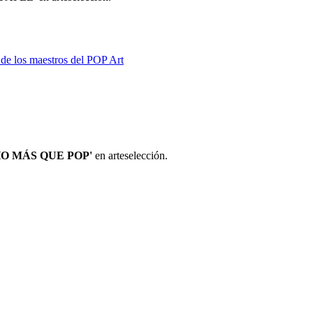
e los maestros del POP Art
O MÁS QUE POP'
en arteselección.