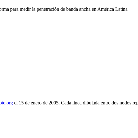
orma para medir la penetración de banda ancha en América Latina
pte.org
el 15 de enero de 2005. Cada linea dibujada entre dos nodos repr