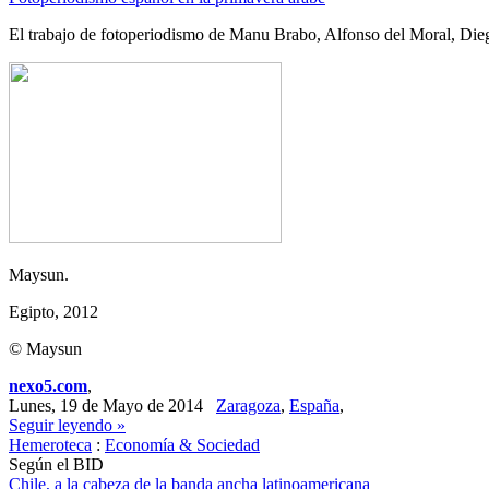
El trabajo de fotoperiodismo de Manu Brabo, Alfonso del Moral, Diego
Maysun.
Egipto, 2012
© Maysun
nexo5.com
,
Lunes, 19 de Mayo de 2014
Zaragoza
,
España
,
Seguir leyendo »
Hemeroteca
:
Economía & Sociedad
Según el BID
Chile, a la cabeza de la banda ancha latinoamericana