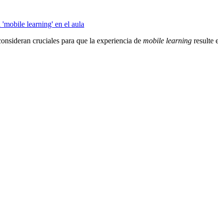
'mobile learning' en el aula
consideran cruciales para que la experiencia de
mobile learning
resulte 