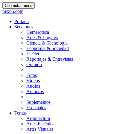
Conmutar menú
nexo5.com
Portada
Secciones
Hemeroteca
Artes & Lugares
Ciencia & Tecnología
Economía & Sociedad
Etcétera
Reportajes & Entrevistas
Opinión
Fotos
Vídeos
Audios
Archivos
Suplementos
Especiales
Temas
Arquitectura
Artes Escénicas
Artes Visuales