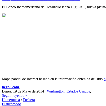
El Banco Iberoamericano de Desarrollo lanza DigiLAC, nueva plataf
Mapa parcial de Internet basado en la información obtenida del sitio
o
nexo5.com
,
Lunes, 19 de Mayo de 2014
Washington
,
Estados Unidos
,
Seguir leyendo »
Hemeroteca
:
Etcétera
El incómodo