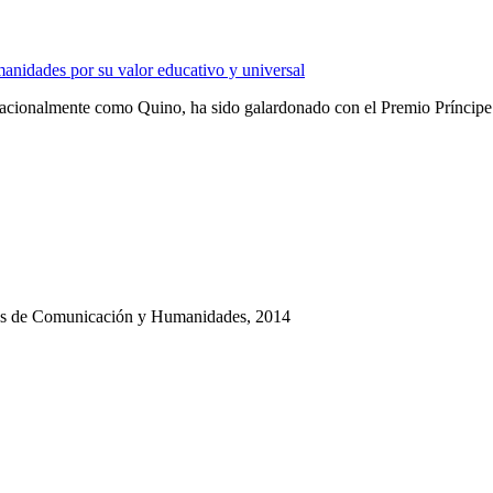
nidades por su valor educativo y universal
rnacionalmente como Quino, ha sido galardonado con el Premio Prínci
ias de Comunicación y Humanidades, 2014