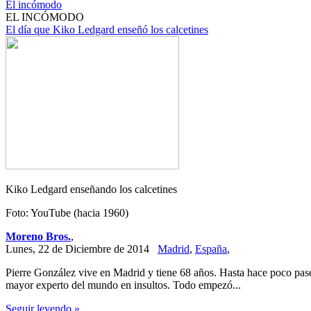
El incómodo
EL INCÓMODO
El día que Kiko Ledgard enseñó los calcetines
Kiko Ledgard enseñando los calcetines
Foto: YouTube (hacia 1960)
Moreno Bros.
,
Lunes, 22 de Diciembre de 2014
Madrid
,
España
,
Pierre González vive en Madrid y tiene 68 años. Hasta hace poco pa
mayor experto del mundo en insultos. Todo empezó...
Seguir leyendo »