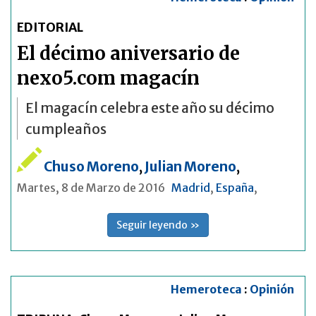
EDITORIAL
El décimo aniversario de
nexo5.com magacín
El magacín celebra este año su décimo
cumpleaños
Chuso Moreno
,
Julian Moreno
,
Martes, 8 de Marzo de 2016
Madrid
,
España
,
Seguir leyendo »
Hemeroteca
:
Opinión