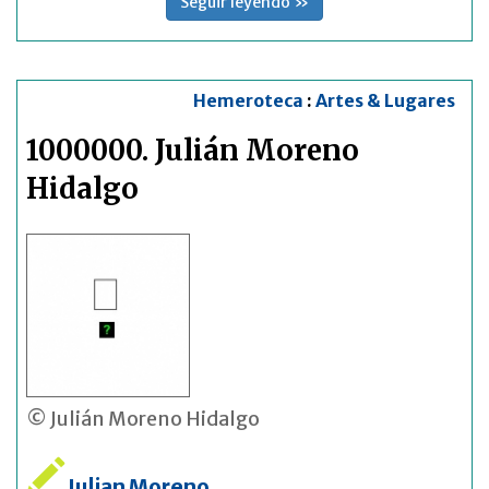
Seguir leyendo »
Hemeroteca
:
Artes & Lugares
1000000. Julián Moreno
Hidalgo
© Julián Moreno Hidalgo
Julian Moreno
,