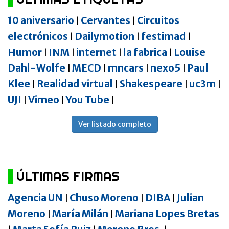
10 aniversario
Cervantes
Circuitos
|
|
electrónicos
Dailymotion
festimad
|
|
|
Humor
INM
internet
la fabrica
Louise
|
|
|
|
Dahl-Wolfe
MECD
mncars
nexo5
Paul
|
|
|
|
Klee
Realidad virtual
Shakespeare
uc3m
|
|
|
|
UJI
Vimeo
You Tube
|
|
|
Ver listado completo
ÚLTIMAS FIRMAS
Agencia UN
Chuso Moreno
DIBA
Julian
|
|
|
Moreno
María Milán
Mariana Lopes Bretas
|
|