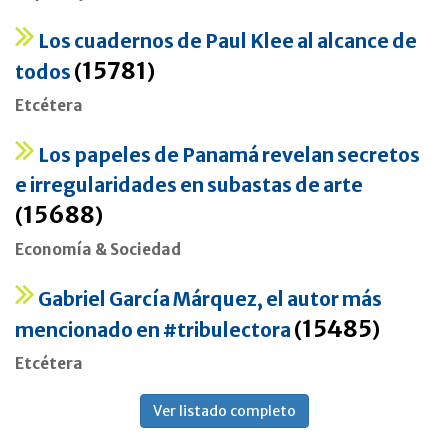
Los cuadernos de Paul Klee al alcance de
15781
todos
(
)
Etcétera
Los papeles de Panamá revelan secretos
e irregularidades en subastas de arte
15688
(
)
Economía & Sociedad
Gabriel García Márquez, el autor más
15485
mencionado en #tribulectora
(
)
Etcétera
Ver listado completo