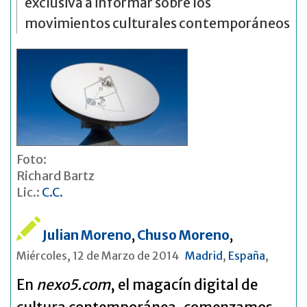
exclusiva a informar sobre los
movimientos culturales contemporáneos
Foto:
Richard Bartz
Lic.:
C.C.
Julian Moreno
,
Chuso Moreno
,
Miércoles, 12 de Marzo de 2014
Madrid
,
España
,
En
nexo5.com
, el magacín digital de