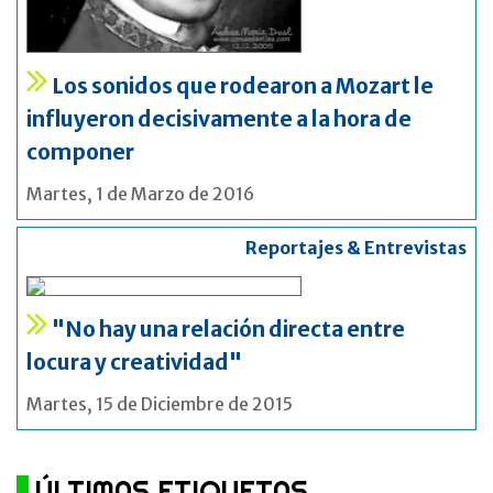
Los sonidos que rodearon a Mozart le
influyeron decisivamente a la hora de
componer
Martes, 1 de Marzo de 2016
Reportajes & Entrevistas
"No hay una relación directa entre
locura y creatividad"
Martes, 15 de Diciembre de 2015
ÚLTIMAS ETIQUETAS