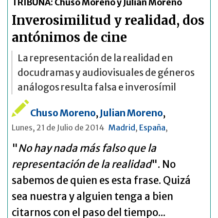
TRIBUNA: Chuso Moreno y Julian Moreno
Inverosimilitud y realidad, dos
antónimos de cine
La representación de la realidad en
docudramas y audiovisuales de géneros
análogos resulta falsa e inverosímil
Chuso Moreno
,
Julian Moreno
,
Lunes, 21 de Julio de 2014
Madrid
,
España
,
"
No hay nada más falso que la
representación de la realidad
". No
sabemos de quien es esta frase. Quizá
sea nuestra y alguien tenga a bien
citarnos con el paso del tiempo...