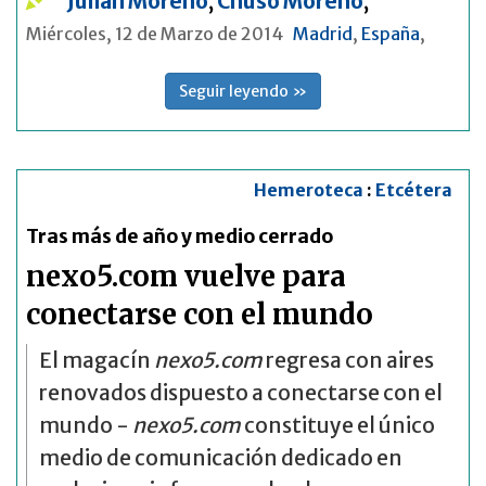
Julian Moreno
,
Chuso Moreno
,
Miércoles, 12 de Marzo de 2014
Madrid
,
España
,
Seguir leyendo »
Hemeroteca
:
Etcétera
Tras más de año y medio cerrado
nexo5.com vuelve para
conectarse con el mundo
El magacín
nexo5.com
regresa con aires
renovados dispuesto a conectarse con el
mundo -
nexo5.com
constituye el único
medio de comunicación dedicado en