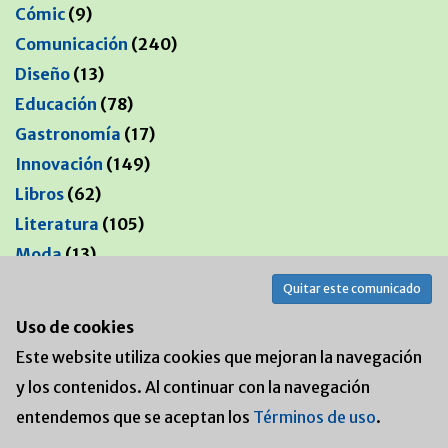
Cómic
(9)
Comunicación
(240)
Diseño
(13)
Educación
(78)
Gastronomía
(17)
Innovación
(149)
Libros
(62)
Literatura
(105)
Moda
(13)
Música
(213)
Quitar este comunicado
Negocios
(247)
Uso de cookies
Política
(353)
Este website utiliza cookies que mejoran la navegación
Publicidad
(11)
y los contenidos. Al continuar con la navegación
Software
(67)
entendemos que se aceptan los
Términos de uso
.
Viajes
(8)