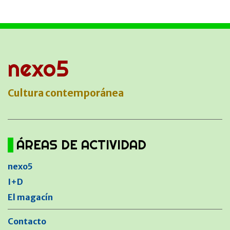
nexo5
Cultura contemporánea
ÁREAS DE ACTIVIDAD
nexo5
I+D
El magacín
Contacto