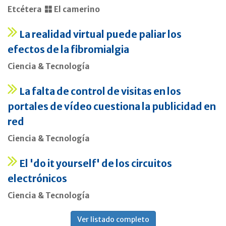
Etcétera
El camerino
La realidad virtual puede paliar los
efectos de la fibromialgia
Ciencia & Tecnología
La falta de control de visitas en los
portales de vídeo cuestiona la publicidad en
red
Ciencia & Tecnología
El 'do it yourself' de los circuitos
electrónicos
Ciencia & Tecnología
Ver listado completo