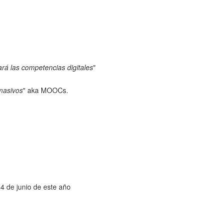
ará las competencias digitales
"
masivos
" aka MOOCs.
14 de junio de este año