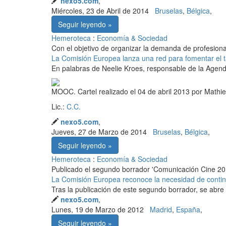
nexo5.com
,
Miércoles, 23 de Abril de 2014
Bruselas
,
Bélgica
,
Seguir leyendo »
Hemeroteca
:
Economía & Sociedad
Con el objetivo de organizar la demanda de profesiona
La Comisión Europea lanza una red para fomentar el 
En palabras de Neelie Kroes, responsable de la Agenda
MOOC. Cartel realizado el 04 de abril 2013 por Mathieu
Lic.:
C.C.
nexo5.com
,
Jueves, 27 de Marzo de 2014
Bruselas
,
Bélgica
,
Seguir leyendo »
Hemeroteca
:
Economía & Sociedad
Publicado el segundo borrador 'Comunicación Cine 20
La Comisión Europea reconoce la necesidad de contin
Tras la publicación de este segundo borrador, se abre
nexo5.com
,
Lunes, 19 de Marzo de 2012
Madrid
,
España
,
Seguir leyendo »