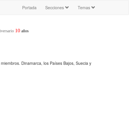
Portada
Secciones
Temas
10
iversario
años
 miembros. Dinamarca, los Países Bajos, Suecia y