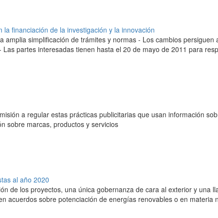
a financiación de la investigación y la innovación
na amplia simplificación de trámites y normas - Los cambios persiguen 
 - Las partes interesadas tienen hasta el 20 de mayo de 2011 para res
omisión a regular estas prácticas publicitarias que usan información s
ión sobre marcas, productos y servicios
stas al año 2020
ión de los proyectos, una única gobernanza de cara al exterior y una ll
en acuerdos sobre potenciación de energías renovables o en materia 