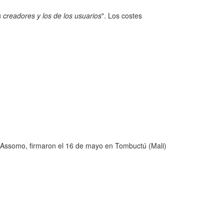
s creadores y los de los usuarios
". Los costes
u Assomo, firmaron el 16 de mayo en Tombuctú (Mali)