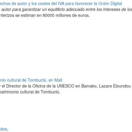
chos de autor y los costes del IVA para favorecer la Unión Digital
autor para garantizar un equilibrio adecuado entre los intereses de lo
ronterizos se estiman en 80000 millones de euros.
nio cultural de Tombuctú, en Mali
 y el Director de la Oficina de la UNESCO en Bamako, Lazare Eloundo
 patrimonio cultural de Tombuctú.
idos
,