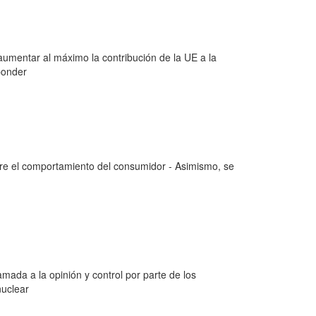
aumentar al máximo la contribución de la UE a la
ponder
obre el comportamiento del consumidor - Asimismo, se
amada a la opinión y control por parte de los
nuclear