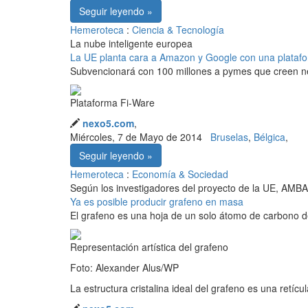
Seguir leyendo »
Hemeroteca
:
Ciencia & Tecnología
La nube inteligente europea
La UE planta cara a Amazon y Google con una platafo
Subvencionará con 100 millones a pymes que creen n
Plataforma Fi-Ware
nexo5.com
,
Miércoles, 7 de Mayo de 2014
Bruselas
,
Bélgica
,
Seguir leyendo »
Hemeroteca
:
Economía & Sociedad
Según los investigadores del proyecto de la UE, AMB
Ya es posible producir grafeno en masa
El grafeno es una hoja de un solo átomo de carbono de
Representación artística del grafeno
Foto: Alexander Alus/WP
La estructura cristalina ideal del grafeno es una retíc