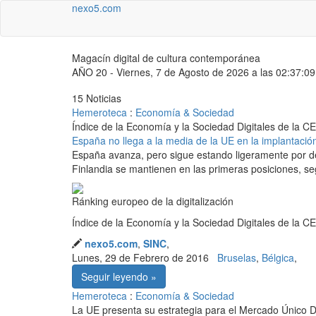
nexo5.com
Magacín digital de cultura contemporánea
AÑO 20 - Viernes, 7 de Agosto de 2026 a las 02:37:09
15
Noticias
Hemeroteca
:
Economía & Sociedad
Índice de la Economía y la Sociedad Digitales de la CE
España no llega a la media de la UE en la implantación
España avanza, pero sigue estando ligeramente por de
Finlandia se mantienen en las primeras posiciones, s
Ránking europeo de la digitalización
Índice de la Economía y la Sociedad Digitales de la CE
nexo5.com
,
SINC
,
Lunes, 29 de Febrero de 2016
Bruselas
,
Bélgica
,
Seguir leyendo »
Hemeroteca
:
Economía & Sociedad
La UE presenta su estrategia para el Mercado Único Di