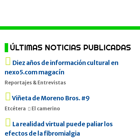
ÚLTIMAS NOTICIAS PUBLICADAS
Diez años de información cultural en
nexo5.com magacín
Reportajes & Entrevistas
Viñeta de Moreno Bros. #9
Etcétera
El camerino
La realidad virtual puede paliar los
efectos de la fibromialgia