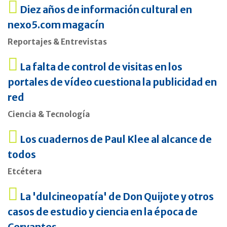
Diez años de información cultural en
nexo5.com magacín
Reportajes & Entrevistas
La falta de control de visitas en los
portales de vídeo cuestiona la publicidad en
red
Ciencia & Tecnología
Los cuadernos de Paul Klee al alcance de
todos
Etcétera
La 'dulcineopatía' de Don Quijote y otros
casos de estudio y ciencia en la época de