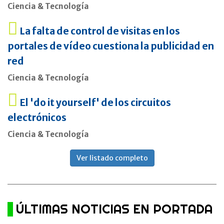
Ciencia & Tecnología
La falta de control de visitas en los
portales de vídeo cuestiona la publicidad en
red
Ciencia & Tecnología
El 'do it yourself' de los circuitos
electrónicos
Ciencia & Tecnología
Ver listado completo
ÚLTIMAS NOTICIAS EN PORTADA