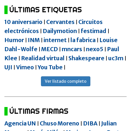
ÚLTIMAS ETIQUETAS
10 aniversario
Cervantes
Circuitos
|
|
electrónicos
Dailymotion
festimad
|
|
|
Humor
INM
internet
la fabrica
Louise
|
|
|
|
Dahl-Wolfe
MECD
mncars
nexo5
Paul
|
|
|
|
Klee
Realidad virtual
Shakespeare
uc3m
|
|
|
|
UJI
Vimeo
You Tube
|
|
|
Ver listado completo
ÚLTIMAS FIRMAS
Agencia UN
Chuso Moreno
DIBA
Julian
|
|
|