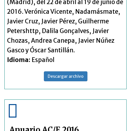
(Madrid), del 22 de abril al 19 de junio de
2016. Verónica Vicente, Nadamásmate,
Javier Cruz, Javier Pérez, Guilherme
Petershttp, Dalila Gonçalves, Javier
Chozas, Andrea Canepa, Javier Núñez
Gasco y Óscar Santillán.
Idioma:
Español
Descargar archivo
Anuario AC/E 2016