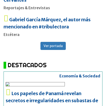
Cervantes
Reportajes & Entrevistas
Gabriel García Márquez, el autor más
mencionado en #tribulectora
Etcétera
Ver portada
DESTACADOS
Economía & Sociedad
Los papeles de Panamá revelan
secretos e irregularidades en subastas de