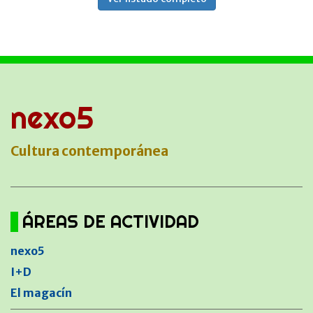
nexo5
Cultura contemporánea
ÁREAS DE ACTIVIDAD
nexo5
I+D
El magacín