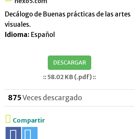
nexo5.com
Decálogo de Buenas prácticas de las artes
visuales.
Idioma:
Español
DESCARGAR
:: 58.02 KB (.pdf) ::
875
Veces descargado
Compartir