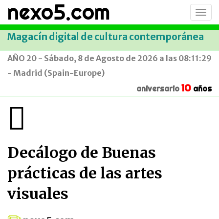
nexo5.com
Conm
men
Magacín digital de cultura contemporánea
AÑO 20 - Sábado, 8 de Agosto de 2026 a las 08:11:29
- Madrid (Spain-Europe)
10
aniversario
años
Decálogo de Buenas
prácticas de las artes
visuales