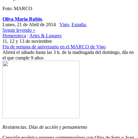
Foto: MARCO
Oliva María Rubio
,
Lunes, 21 de Abril de 2014
Vigo
,
España
,
Seguir leyendo »
Hemeroteca
:
Artes & Lugares
11, 12 y 13 de noviembre
Fin de semana de aniversario en el MARCO de Vigo
Abrirá el sábado hasta las 3 h. de la madrugada del domingo, día en
el que cumple 9 años
Resistencias. Días de acción y pensamiento
Creación escénica europea contemporánea con Olga de Soto y Juan