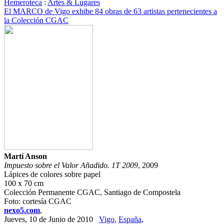
Hemeroteca
:
Artes & Lugares
El MARCO de Vigo exhibe 84 obras de 63 artistas pertenecientes a
la Colección CGAC
Martí Anson
Impuesto sobre el Valor Añadido. 1T 2009
, 2009
Lápices de colores sobre papel
100 x 70 cm
Colección Permanente CGAC, Santiago de Compostela
Foto: cortesía CGAC
nexo5.com
,
Jueves, 10 de Junio de 2010
Vigo
,
España
,