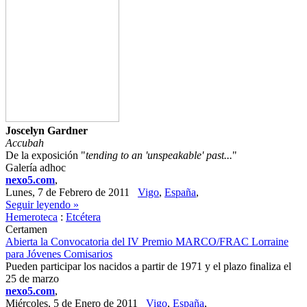
Joscelyn Gardner
Accubah
De la exposición "
tending to an 'unspeakable' past...
"
Galería adhoc
nexo5.com
,
Lunes, 7 de Febrero de 2011
Vigo
,
España
,
Seguir leyendo »
Hemeroteca
:
Etcétera
Certamen
Abierta la Convocatoria del IV Premio MARCO/FRAC Lorraine
para Jóvenes Comisarios
Pueden participar los nacidos a partir de 1971 y el plazo finaliza el
25 de marzo
nexo5.com
,
Miércoles, 5 de Enero de 2011
Vigo
,
España
,