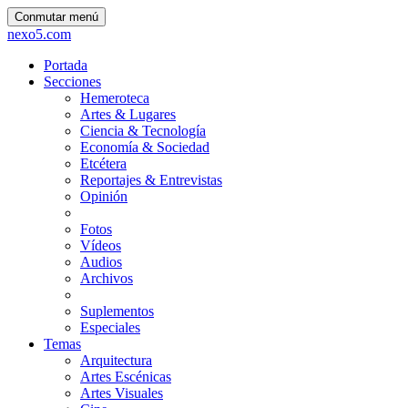
Conmutar menú
nexo5.com
Portada
Secciones
Hemeroteca
Artes & Lugares
Ciencia & Tecnología
Economía & Sociedad
Etcétera
Reportajes & Entrevistas
Opinión
Fotos
Vídeos
Audios
Archivos
Suplementos
Especiales
Temas
Arquitectura
Artes Escénicas
Artes Visuales