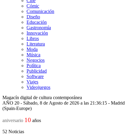
Cine
Cómic
Comunicación
Diseño
Educación
Gastronomía
Innovación
Libros
Literatura
Moda
Música
Negocios
Política
Publicidad
Software
Viajes
Videojuegos
Magacín digital de cultura contemporánea
AÑO 20 - Sábado, 8 de Agosto de 2026 a las 21:36:15 - Madrid
(Spain-Europe)
10
aniversario
años
52
Noticias