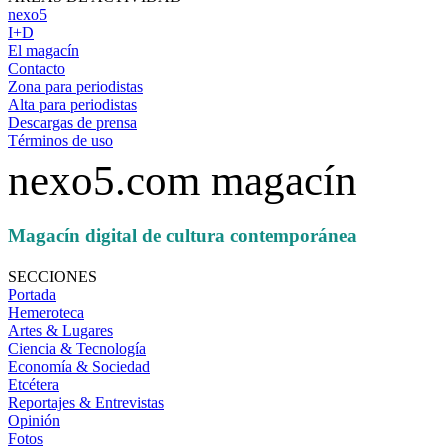
nexo5
I+D
El magacín
Contacto
Zona para periodistas
Alta para periodistas
Descargas de prensa
Términos de uso
nexo5.com magacín
Magacín digital de cultura contemporánea
SECCIONES
Portada
Hemeroteca
Artes & Lugares
Ciencia & Tecnología
Economía & Sociedad
Etcétera
Reportajes & Entrevistas
Opinión
Fotos