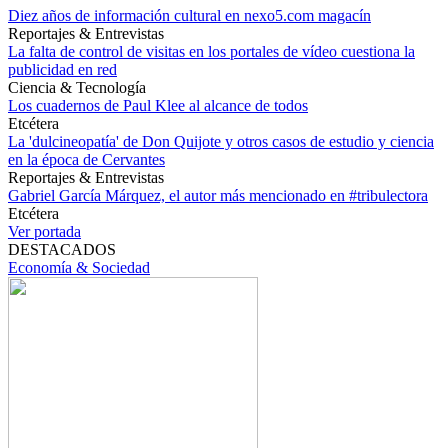
Diez años de información cultural en nexo5.com magacín
Reportajes & Entrevistas
La falta de control de visitas en los portales de vídeo cuestiona la
publicidad en red
Ciencia & Tecnología
Los cuadernos de Paul Klee al alcance de todos
Etcétera
La 'dulcineopatía' de Don Quijote y otros casos de estudio y ciencia
en la época de Cervantes
Reportajes & Entrevistas
Gabriel García Márquez, el autor más mencionado en #tribulectora
Etcétera
Ver portada
DESTACADOS
Economía & Sociedad