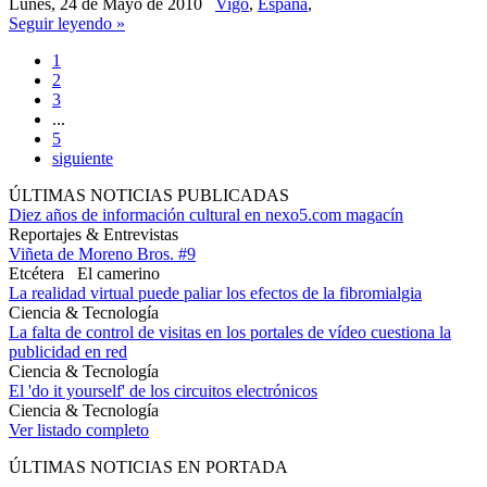
Lunes, 24 de Mayo de 2010
Vigo
,
España
,
Seguir leyendo »
1
2
3
...
5
siguiente
ÚLTIMAS NOTICIAS PUBLICADAS
Diez años de información cultural en nexo5.com magacín
Reportajes & Entrevistas
Viñeta de Moreno Bros. #9
Etcétera
El camerino
La realidad virtual puede paliar los efectos de la fibromialgia
Ciencia & Tecnología
La falta de control de visitas en los portales de vídeo cuestiona la
publicidad en red
Ciencia & Tecnología
El 'do it yourself' de los circuitos electrónicos
Ciencia & Tecnología
Ver listado completo
ÚLTIMAS NOTICIAS EN PORTADA