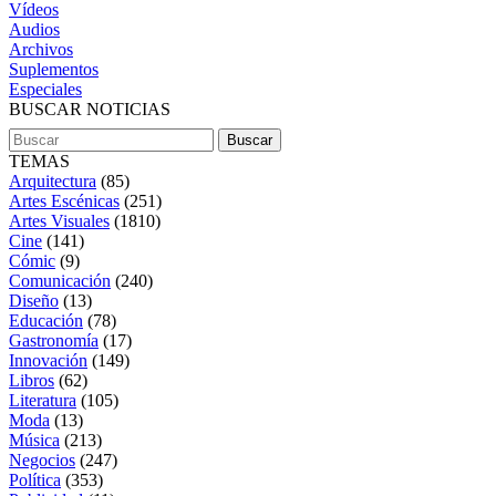
Vídeos
Audios
Archivos
Suplementos
Especiales
BUSCAR NOTICIAS
TEMAS
Arquitectura
(85)
Artes Escénicas
(251)
Artes Visuales
(1810)
Cine
(141)
Cómic
(9)
Comunicación
(240)
Diseño
(13)
Educación
(78)
Gastronomía
(17)
Innovación
(149)
Libros
(62)
Literatura
(105)
Moda
(13)
Música
(213)
Negocios
(247)
Política
(353)