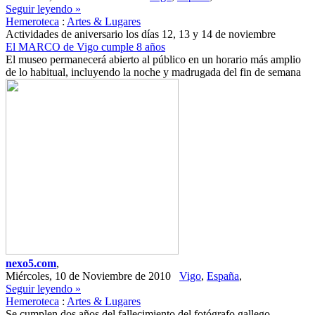
Seguir leyendo »
Hemeroteca
:
Artes & Lugares
Actividades de aniversario los días 12, 13 y 14 de noviembre
El MARCO de Vigo cumple 8 años
El museo permanecerá abierto al público en un horario más amplio
de lo habitual, incluyendo la noche y madrugada del fin de semana
nexo5.com
,
Miércoles, 10 de Noviembre de 2010
Vigo
,
España
,
Seguir leyendo »
Hemeroteca
:
Artes & Lugares
Se cumplen dos años del fallecimiento del fotógrafo gallego