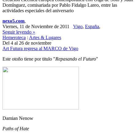
Domínguez, comisariada por Pablo Fidalgo Lareo, entre las
actividades especiales del aniversario
nexo5.com
,
Viernes, 11 de Noviembre de 2011
Vigo
,
España
,
Seguir leyendo »
Hemeroteca
:
Artes & Lugares
Del 4 al 26 de noviembre
Art Futura regresa al MARCO de Vigo
Este otoño tiene por titulo "
Repasando el Futuro
"
Damian Nenow
Paths of Hate